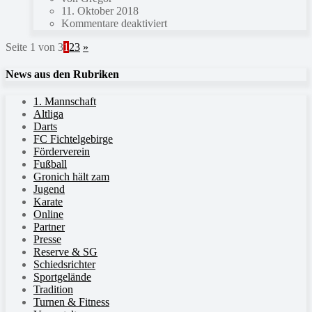
11. Oktober 2018
Kommentare deaktiviert
Seite 1 von 3
1
2
3
»
News aus den Rubriken
1. Mannschaft
Altliga
Darts
FC Fichtelgebirge
Förderverein
Fußball
Gronich hält zam
Jugend
Karate
Online
Partner
Presse
Reserve & SG
Schiedsrichter
Sportgelände
Tradition
Turnen & Fitness