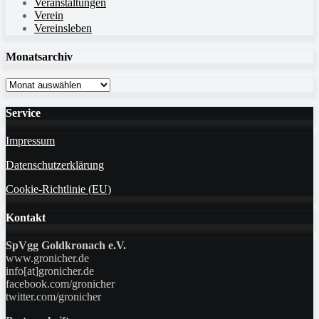
Veranstaltungen
Verein
Vereinsleben
Monatsarchiv
Monatsarchiv
Service
Impressum
Datenschutzerklärung
Cookie-Richtlinie (EU)
Kontakt
SpVgg Goldkronach e.V.
www.gronicher.de
info[at]gronicher.de
facebook.com/gronicher
twitter.com/gronicher