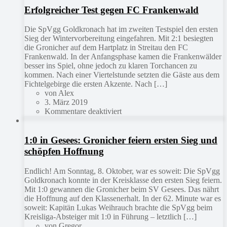
Erfolgreicher Test gegen FC Frankenwald
Die SpVgg Goldkronach hat im zweiten Testspiel den ersten
Sieg der Wintervorbereitung eingefahren. Mit 2:1 besiegten
die Gronicher auf dem Hartplatz in Streitau den FC
Frankenwald. In der Anfangsphase kamen die Frankenwälder
besser ins Spiel, ohne jedoch zu klaren Torchancen zu
kommen. Nach einer Viertelstunde setzten die Gäste aus dem
Fichtelgebirge die ersten Akzente. Nach […]
von Alex
3. März 2019
Kommentare deaktiviert
1:0 in Gesees: Gronicher feiern ersten Sieg und
schöpfen Hoffnung
Endlich! Am Sonntag, 8. Oktober, war es soweit: Die SpVgg
Goldkronach konnte in der Kreisklasse den ersten Sieg feiern.
Mit 1:0 gewannen die Gronicher beim SV Gesees. Das nährt
die Hoffnung auf den Klassenerhalt. In der 62. Minute war es
soweit: Kapitän Lukas Weihrauch brachte die SpVgg beim
Kreisliga-Absteiger mit 1:0 in Führung – letztlich […]
von Gregor