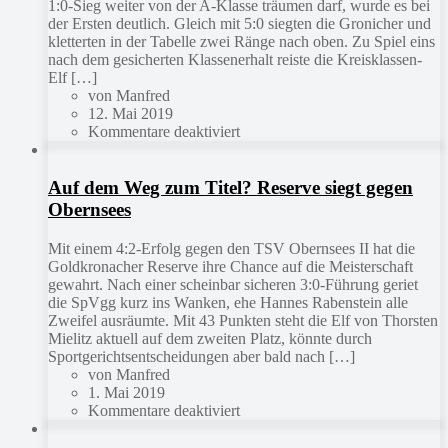
1:0-Sieg weiter von der A-Klasse träumen darf, wurde es bei
der Ersten deutlich. Gleich mit 5:0 siegten die Gronicher und
kletterten in der Tabelle zwei Ränge nach oben. Zu Spiel eins
nach dem gesicherten Klassenerhalt reiste die Kreisklassen-
Elf […]
von Manfred
12. Mai 2019
Kommentare deaktiviert
Auf dem Weg zum Titel? Reserve siegt gegen
Obernsees
Mit einem 4:2-Erfolg gegen den TSV Obernsees II hat die
Goldkronacher Reserve ihre Chance auf die Meisterschaft
gewahrt. Nach einer scheinbar sicheren 3:0-Führung geriet
die SpVgg kurz ins Wanken, ehe Hannes Rabenstein alle
Zweifel ausräumte. Mit 43 Punkten steht die Elf von Thorsten
Mielitz aktuell auf dem zweiten Platz, könnte durch
Sportgerichtsentscheidungen aber bald nach […]
von Manfred
1. Mai 2019
Kommentare deaktiviert