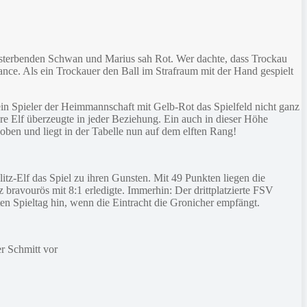
te sterbenden Schwan und Marius sah Rot. Wer dachte, dass Trockau
nce. Als ein Trockauer den Ball im Strafraum mit der Hand gespielt
in Spieler der Heimmannschaft mit Gelb-Rot das Spielfeld nicht ganz
e Elf überzeugte in jeder Beziehung. Ein auch in dieser Höhe
oben und liegt in der Tabelle nun auf dem elften Rang!
itz-Elf das Spiel zu ihren Gunsten. Mit 49 Punkten liegen die
bravourös mit 8:1 erledigte. Immerhin: Der drittplatzierte FSV
en Spieltag hin, wenn die Eintracht die Gronicher empfängt.
r Schmitt vor