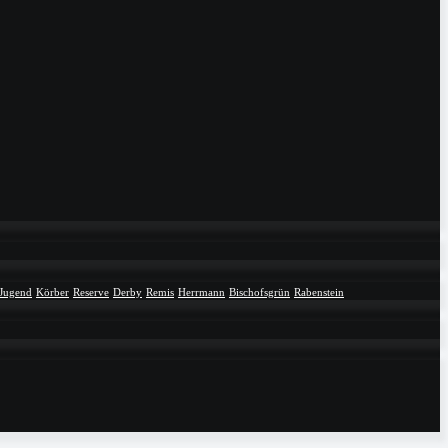
Jugend
Körber
Reserve
Derby
Remis
Herrmann
Bischofsgrün
Rabenstein