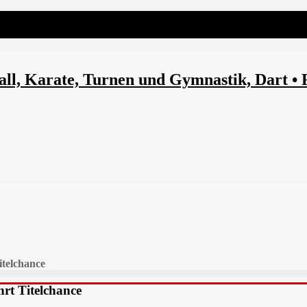
l, Karate, Turnen und Gymnastik, Dart • 
itelchance
hrt Titelchance