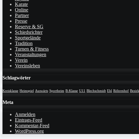
Karate
Online
Partner
Presse
Reserve & SG
Schiedsrichter
Sportgelände
Tradition
Turnen & Fitness
Veranstaltungen
Verein
Vereinsleben
Schlagwörter
Kreisklasse
Heimspiel
Auswärts
Sportheim
B-Klasse
U11
Blechschmidt
Ehl
Röhrenhof
Bezirk
Meta
Anmelden
Eintrags-Feed
Kommentar-Feed
WordPress.org