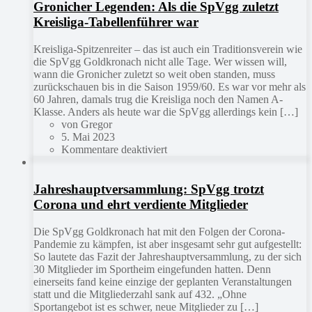
Gronicher Legenden: Als die SpVgg zuletzt
Kreisliga-Tabellenführer war
Kreisliga-Spitzenreiter – das ist auch ein Traditionsverein wie
die SpVgg Goldkronach nicht alle Tage. Wer wissen will,
wann die Gronicher zuletzt so weit oben standen, muss
zurückschauen bis in die Saison 1959/60. Es war vor mehr als
60 Jahren, damals trug die Kreisliga noch den Namen A-
Klasse. Anders als heute war die SpVgg allerdings kein […]
von Gregor
5. Mai 2023
Kommentare deaktiviert
Jahreshauptversammlung: SpVgg trotzt
Corona und ehrt verdiente Mitglieder
Die SpVgg Goldkronach hat mit den Folgen der Corona-
Pandemie zu kämpfen, ist aber insgesamt sehr gut aufgestellt:
So lautete das Fazit der Jahreshauptversammlung, zu der sich
30 Mitglieder im Sportheim eingefunden hatten. Denn
einerseits fand keine einzige der geplanten Veranstaltungen
statt und die Mitgliederzahl sank auf 432. „Ohne
Sportangebot ist es schwer, neue Mitglieder zu […]