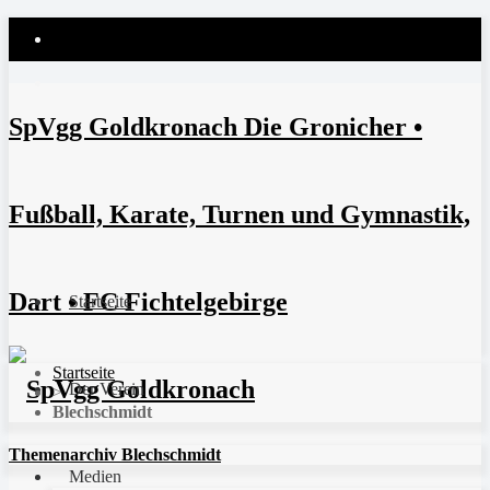
SpVgg Goldkronach Die Gronicher •
Fußball, Karate, Turnen und Gymnastik,
Dart • FC Fichtelgebirge
Startseite
Startseite
Der Verein
>
Blechschmidt
Themenarchiv Blechschmidt
Medien