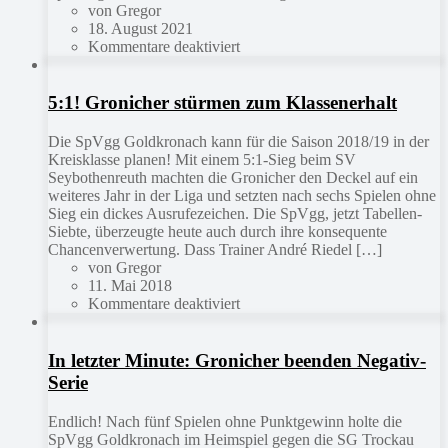
von Gregor
18. August 2021
Kommentare deaktiviert
5:1! Gronicher stürmen zum Klassenerhalt
Die SpVgg Goldkronach kann für die Saison 2018/19 in der
Kreisklasse planen! Mit einem 5:1-Sieg beim SV
Seybothenreuth machten die Gronicher den Deckel auf ein
weiteres Jahr in der Liga und setzten nach sechs Spielen ohne
Sieg ein dickes Ausrufezeichen. Die SpVgg, jetzt Tabellen-
Siebte, überzeugte heute auch durch ihre konsequente
Chancenverwertung. Dass Trainer André Riedel […]
von Gregor
11. Mai 2018
Kommentare deaktiviert
In letzter Minute: Gronicher beenden Negativ-
Serie
Endlich! Nach fünf Spielen ohne Punktgewinn holte die
SpVgg Goldkronach im Heimspiel gegen die SG Trockau