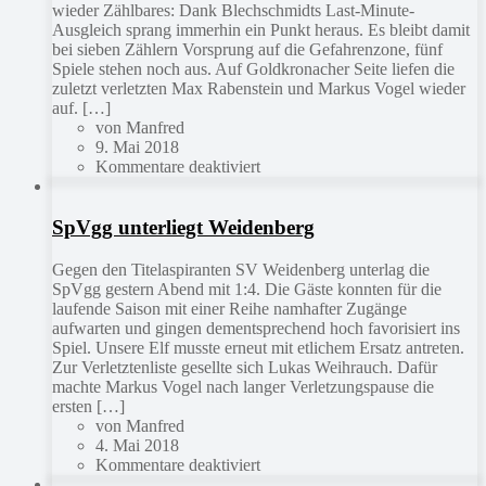
wieder Zählbares: Dank Blechschmidts Last-Minute-
Ausgleich sprang immerhin ein Punkt heraus. Es bleibt damit
bei sieben Zählern Vorsprung auf die Gefahrenzone, fünf
Spiele stehen noch aus. Auf Goldkronacher Seite liefen die
zuletzt verletzten Max Rabenstein und Markus Vogel wieder
auf. […]
von Manfred
9. Mai 2018
Kommentare deaktiviert
SpVgg unterliegt Weidenberg
Gegen den Titelaspiranten SV Weidenberg unterlag die
SpVgg gestern Abend mit 1:4. Die Gäste konnten für die
laufende Saison mit einer Reihe namhafter Zugänge
aufwarten und gingen dementsprechend hoch favorisiert ins
Spiel. Unsere Elf musste erneut mit etlichem Ersatz antreten.
Zur Verletztenliste gesellte sich Lukas Weihrauch. Dafür
machte Markus Vogel nach langer Verletzungspause die
ersten […]
von Manfred
4. Mai 2018
Kommentare deaktiviert