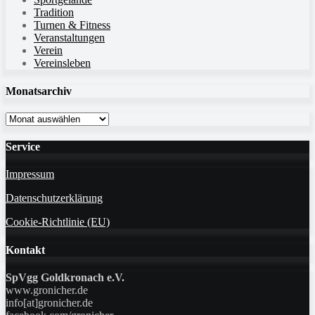
Tradition
Turnen & Fitness
Veranstaltungen
Verein
Vereinsleben
Monatsarchiv
Monatsarchiv
Service
Impressum
Datenschutzerklärung
Cookie-Richtlinie (EU)
Kontakt
SpVgg Goldkronach e.V.
www.gronicher.de
info[at]gronicher.de