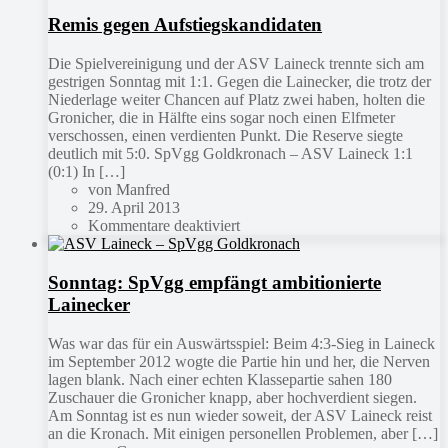
Remis gegen Aufstiegskandidaten
Die Spielvereinigung und der ASV Laineck trennte sich am
gestrigen Sonntag mit 1:1. Gegen die Lainecker, die trotz der
Niederlage weiter Chancen auf Platz zwei haben, holten die
Gronicher, die in Hälfte eins sogar noch einen Elfmeter
verschossen, einen verdienten Punkt. Die Reserve siegte
deutlich mit 5:0. SpVgg Goldkronach – ASV Laineck 1:1
(0:1) In […]
von Manfred
29. April 2013
Kommentare deaktiviert
Sonntag: SpVgg empfängt ambitionierte
Lainecker
Was war das für ein Auswärtsspiel: Beim 4:3-Sieg in Laineck
im September 2012 wogte die Partie hin und her, die Nerven
lagen blank. Nach einer echten Klassepartie sahen 180
Zuschauer die Gronicher knapp, aber hochverdient siegen.
Am Sonntag ist es nun wieder soweit, der ASV Laineck reist
an die Kronach. Mit einigen personellen Problemen, aber […]