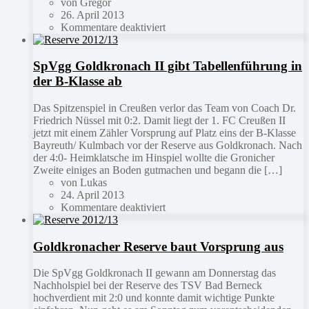
von Gregor
26. April 2013
Kommentare deaktiviert
SpVgg Goldkronach II gibt Tabellenführung in
der B-Klasse ab
Das Spitzenspiel in Creußen verlor das Team von Coach Dr.
Friedrich Nüssel mit 0:2. Damit liegt der 1. FC Creußen II
jetzt mit einem Zähler Vorsprung auf Platz eins der B-Klasse
Bayreuth/ Kulmbach vor der Reserve aus Goldkronach. Nach
der 4:0- Heimklatsche im Hinspiel wollte die Gronicher
Zweite einiges an Boden gutmachen und begann die […]
von Lukas
24. April 2013
Kommentare deaktiviert
Goldkronacher Reserve baut Vorsprung aus
Die SpVgg Goldkronach II gewann am Donnerstag das
Nachholspiel bei der Reserve des TSV Bad Berneck
hochverdient mit 2:0 und konnte damit wichtige Punkte