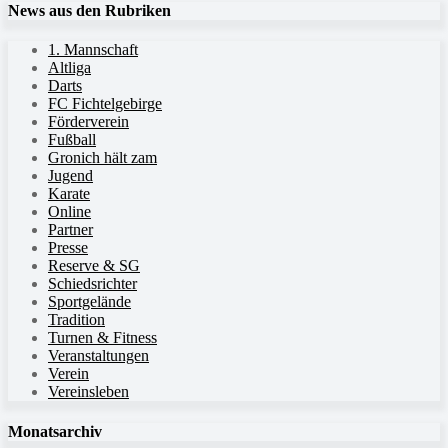
News aus den Rubriken
1. Mannschaft
Altliga
Darts
FC Fichtelgebirge
Förderverein
Fußball
Gronich hält zam
Jugend
Karate
Online
Partner
Presse
Reserve & SG
Schiedsrichter
Sportgelände
Tradition
Turnen & Fitness
Veranstaltungen
Verein
Vereinsleben
Monatsarchiv