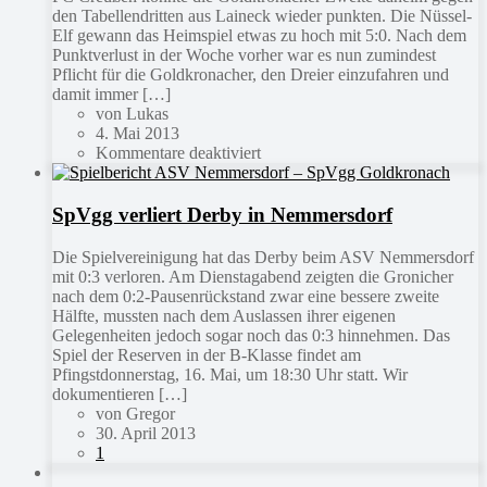
den Tabellendritten aus Laineck wieder punkten. Die Nüssel-
Elf gewann das Heimspiel etwas zu hoch mit 5:0. Nach dem
Punktverlust in der Woche vorher war es nun zumindest
Pflicht für die Goldkronacher, den Dreier einzufahren und
damit immer […]
von Lukas
4. Mai 2013
Kommentare deaktiviert
SpVgg verliert Derby in Nemmersdorf
Die Spielvereinigung hat das Derby beim ASV Nemmersdorf
mit 0:3 verloren. Am Dienstagabend zeigten die Gronicher
nach dem 0:2-Pausenrückstand zwar eine bessere zweite
Hälfte, mussten nach dem Auslassen ihrer eigenen
Gelegenheiten jedoch sogar noch das 0:3 hinnehmen. Das
Spiel der Reserven in der B-Klasse findet am
Pfingstdonnerstag, 16. Mai, um 18:30 Uhr statt. Wir
dokumentieren […]
von Gregor
30. April 2013
1