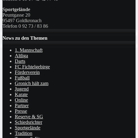
Sportgelände
Peuntgasse 20
95497 Goldkronach
Telefon 0 92 73 / 83 86
News zu den Themen
1. Mannschaft
Altliga
Darts
FC Fichtelgebirge
Förderverein
Fußball
Gronich hält zam
Jugend
Karate
Online
Partner
Presse
Reserve & SG
Schiedsrichter
Sportgelände
Tradition