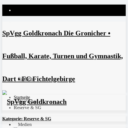
SpVgg Goldkronach Die Gronicher •
Fußball, Karate, Turnen und Gymnastik,
Dart • FC Fichtelgebirge
Startseite
Startseite
Der Verein
>
Reserve & SG
Kategorie:
Reserve & SG
Medien