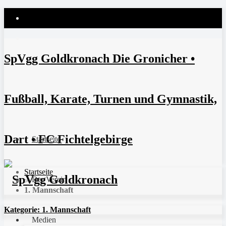
SpVgg Goldkronach Die Gronicher •
Fußball, Karate, Turnen und Gymnastik,
Dart • FC Fichtelgebirge
Startseite
Startseite
Der Verein
>
1. Mannschaft
Kategorie:
1. Mannschaft
Medien