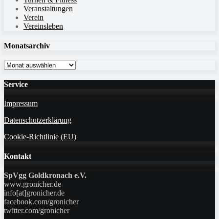
Veranstaltungen
Verein
Vereinsleben
Monatsarchiv
Monatsarchiv
Service
Impressum
Datenschutzerklärung
Cookie-Richtlinie (EU)
Kontakt
SpVgg Goldkronach e.V.
www.gronicher.de
info[at]gronicher.de
facebook.com/gronicher
twitter.com/gronicher