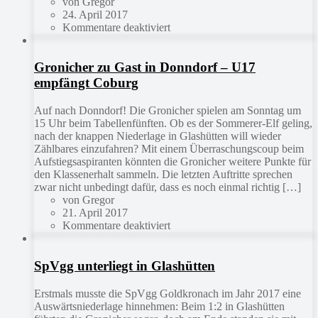
von Gregor
24. April 2017
Kommentare deaktiviert
Gronicher zu Gast in Donndorf – U17
empfängt Coburg
Auf nach Donndorf! Die Gronicher spielen am Sonntag um
15 Uhr beim Tabellenfünften. Ob es der Sommerer-Elf geling,
nach der knappen Niederlage in Glashütten will wieder
Zählbares einzufahren? Mit einem Überraschungscoup beim
Aufstiegsaspiranten könnten die Gronicher weitere Punkte für
den Klassenerhalt sammeln. Die letzten Auftritte sprechen
zwar nicht unbedingt dafür, dass es noch einmal richtig […]
von Gregor
21. April 2017
Kommentare deaktiviert
SpVgg unterliegt in Glashütten
Erstmals musste die SpVgg Goldkronach im Jahr 2017 eine
Auswärtsniederlage hinnehmen: Beim 1:2 in Glashütten