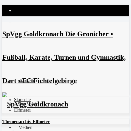
SpVgg Goldkronach Die Gronicher •
Fußball, Karate, Turnen und Gymnastik,
Dart • FC Fichtelgebirge
Startseite
Startseite
Der Verein
>
Elfmeter
Themenarchiv Elfmeter
Medien