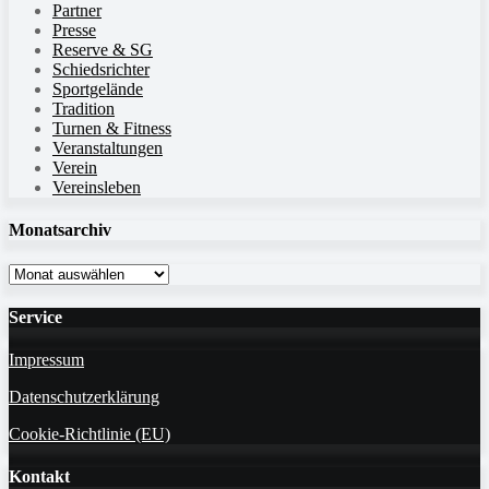
Partner
Presse
Reserve & SG
Schiedsrichter
Sportgelände
Tradition
Turnen & Fitness
Veranstaltungen
Verein
Vereinsleben
Monatsarchiv
Monatsarchiv
Service
Impressum
Datenschutzerklärung
Cookie-Richtlinie (EU)
Kontakt