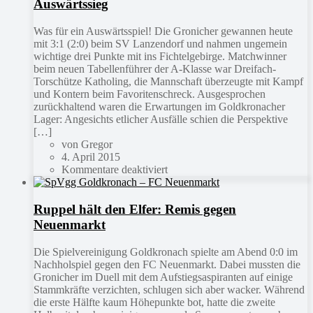
Auswärtssieg
Was für ein Auswärtsspiel! Die Gronicher gewannen heute
mit 3:1 (2:0) beim SV Lanzendorf und nahmen ungemein
wichtige drei Punkte mit ins Fichtelgebirge. Matchwinner
beim neuen Tabellenführer der A-Klasse war Dreifach-
Torschütze Katholing, die Mannschaft überzeugte mit Kampf
und Kontern beim Favoritenschreck. Ausgesprochen
zurückhaltend waren die Erwartungen im Goldkronacher
Lager: Angesichts etlicher Ausfälle schien die Perspektive
[…]
von Gregor
4. April 2015
Kommentare deaktiviert
Ruppel hält den Elfer: Remis gegen
Neuenmarkt
Die Spielvereinigung Goldkronach spielte am Abend 0:0 im
Nachholspiel gegen den FC Neuenmarkt. Dabei mussten die
Gronicher im Duell mit dem Aufstiegsaspiranten auf einige
Stammkräfte verzichten, schlugen sich aber wacker. Während
die erste Hälfte kaum Höhepunkte bot, hatte die zweite