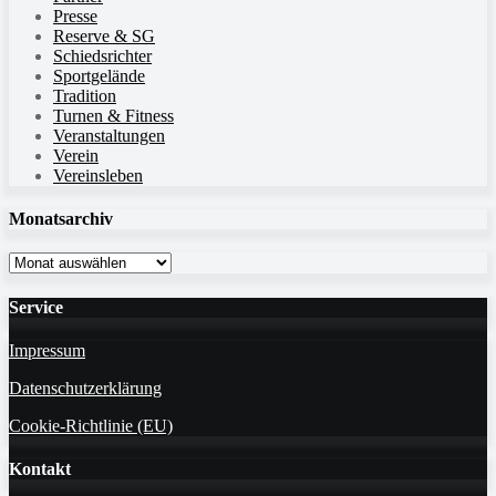
Presse
Reserve & SG
Schiedsrichter
Sportgelände
Tradition
Turnen & Fitness
Veranstaltungen
Verein
Vereinsleben
Monatsarchiv
Monatsarchiv
Service
Impressum
Datenschutzerklärung
Cookie-Richtlinie (EU)
Kontakt