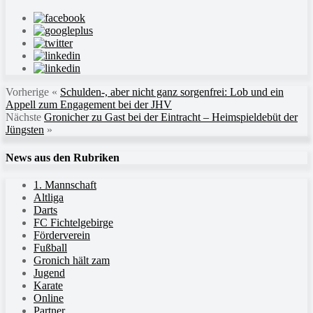
Vorherige
«
Schulden-, aber nicht ganz sorgenfrei: Lob und ein
Appell zum Engagement bei der JHV
Nächste
Gronicher zu Gast bei der Eintracht – Heimspieldebüt der
Jüngsten
»
News aus den Rubriken
1. Mannschaft
Altliga
Darts
FC Fichtelgebirge
Förderverein
Fußball
Gronich hält zam
Jugend
Karate
Online
Partner