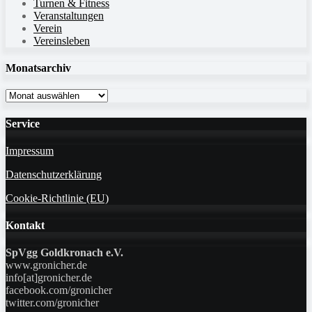
Turnen & Fitness
Veranstaltungen
Verein
Vereinsleben
Monatsarchiv
Monatsarchiv
Service
Impressum
Datenschutzerklärung
Cookie-Richtlinie (EU)
Kontakt
SpVgg Goldkronach e.V.
www.gronicher.de
info[at]gronicher.de
facebook.com/gronicher
twitter.com/gronicher