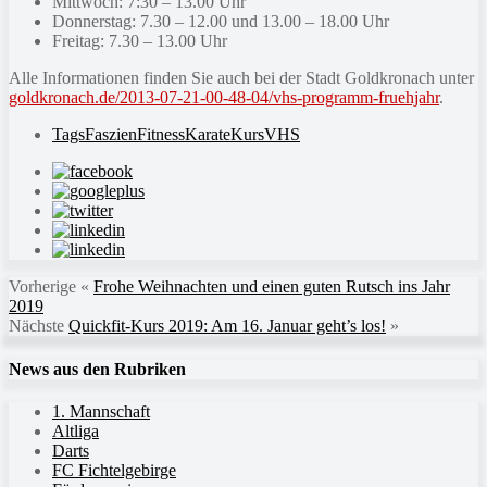
Mittwoch: 7:30 – 13.00 Uhr
Donnerstag: 7.30 – 12.00 und 13.00 – 18.00 Uhr
Freitag: 7.30 – 13.00 Uhr
Alle Informationen finden Sie auch bei der Stadt Goldkronach unter
goldkronach.de/2013-07-21-00-48-04/vhs-programm-fruehjahr
.
Tags
Faszien
Fitness
Karate
Kurs
VHS
Vorherige
«
Frohe Weihnachten und einen guten Rutsch ins Jahr
2019
Nächste
Quickfit-Kurs 2019: Am 16. Januar geht’s los!
»
News aus den Rubriken
1. Mannschaft
Altliga
Darts
FC Fichtelgebirge