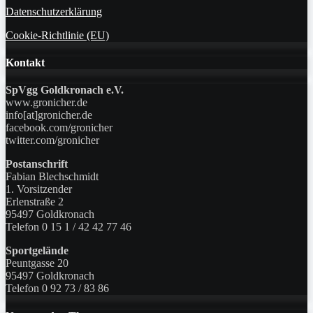
Datenschutzerklärung
Cookie-Richtlinie (EU)
Kontakt
SpVgg Goldkronach e.V.
www.gronicher.de
info[at]gronicher.de
facebook.com/gronicher
twitter.com/gronicher
Postanschrift
Fabian Blechschmidt
1. Vorsitzender
Erlenstraße 2
95497 Goldkronach
Telefon 0 15 1 / 42 42 77 46
Sportgelände
Peuntgasse 20
95497 Goldkronach
Telefon 0 92 73 / 83 86