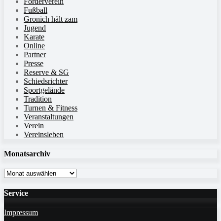
Förderverein
Fußball
Gronich hält zam
Jugend
Karate
Online
Partner
Presse
Reserve & SG
Schiedsrichter
Sportgelände
Tradition
Turnen & Fitness
Veranstaltungen
Verein
Vereinsleben
Monatsarchiv
Monatsarchiv
Service
Impressum