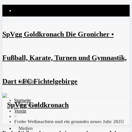
SpVgg Goldkronach Die Gronicher •
Fußball, Karate, Turnen und Gymnastik,
Dart • FC Fichtelgebirge
Startseite
Startseite
Der Verein
>
Verein
>
Frohe Weihnachten und ein gesundes neues Jahr 2025!
Medien