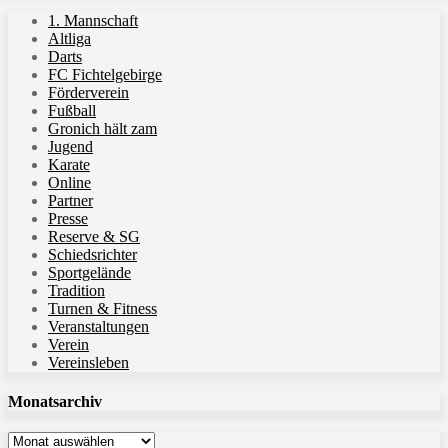
1. Mannschaft
Altliga
Darts
FC Fichtelgebirge
Förderverein
Fußball
Gronich hält zam
Jugend
Karate
Online
Partner
Presse
Reserve & SG
Schiedsrichter
Sportgelände
Tradition
Turnen & Fitness
Veranstaltungen
Verein
Vereinsleben
Monatsarchiv
Monatsarchiv