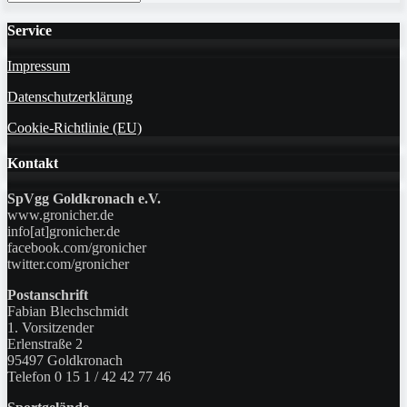
Service
Impressum
Datenschutzerklärung
Cookie-Richtlinie (EU)
Kontakt
SpVgg Goldkronach e.V.
www.gronicher.de
info[at]gronicher.de
facebook.com/gronicher
twitter.com/gronicher
Postanschrift
Fabian Blechschmidt
1. Vorsitzender
Erlenstraße 2
95497 Goldkronach
Telefon 0 15 1 / 42 42 77 46