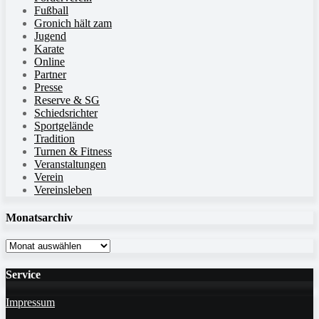
Fußball
Gronich hält zam
Jugend
Karate
Online
Partner
Presse
Reserve & SG
Schiedsrichter
Sportgelände
Tradition
Turnen & Fitness
Veranstaltungen
Verein
Vereinsleben
Monatsarchiv
Monatsarchiv
Service
Impressum