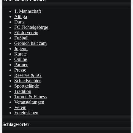
1. Mannschaft
Altliga
Darts
FC Fichtelgebirge
Förderverein
Fußball
Gronich hält zam
Jugend
Karate
Online
Partner
Presse
Reserve & SG
Schiedsrichter
Sportgelände
Tradition
Turnen & Fitness
Veranstaltungen
Verein
Vereinsleben
Schlagwörter