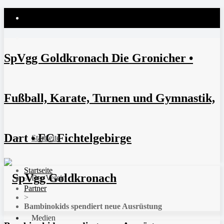
SpVgg Goldkronach Die Gronicher •
Fußball, Karate, Turnen und Gymnastik,
Dart • FC Fichtelgebirge
Startseite
Startseite
Der Verein
>
Partner
>
Bambinokids spendiert neue Ausrüstung
Medien