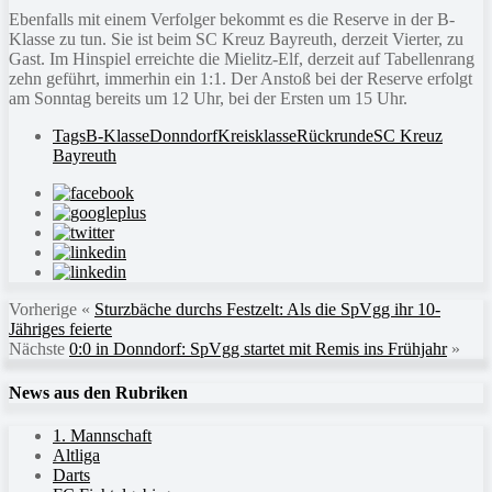
Ebenfalls mit einem Verfolger bekommt es die Reserve in der B-
Klasse zu tun. Sie ist beim SC Kreuz Bayreuth, derzeit Vierter, zu
Gast. Im Hinspiel erreichte die Mielitz-Elf, derzeit auf Tabellenrang
zehn geführt, immerhin ein 1:1. Der Anstoß bei der Reserve erfolgt
am Sonntag bereits um 12 Uhr, bei der Ersten um 15 Uhr.
Tags
B-Klasse
Donndorf
Kreisklasse
Rückrunde
SC Kreuz
Bayreuth
Vorherige
«
Sturzbäche durchs Festzelt: Als die SpVgg ihr 10-
Jähriges feierte
Nächste
0:0 in Donndorf: SpVgg startet mit Remis ins Frühjahr
»
News aus den Rubriken
1. Mannschaft
Altliga
Darts