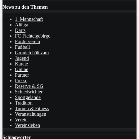
News zu den Themen
1. Mannschaft
Altliga
Darts
FC Fichtelgebirge
Förderverein
Fußball
Gronich hält zam
Jugend
Karate
Online
Partner
Presse
Reserve & SG
Schiedsrichter
Sportgelände
Tradition
Turnen & Fitness
Veranstaltungen
Verein
Vereinsleben
Schlagwörter