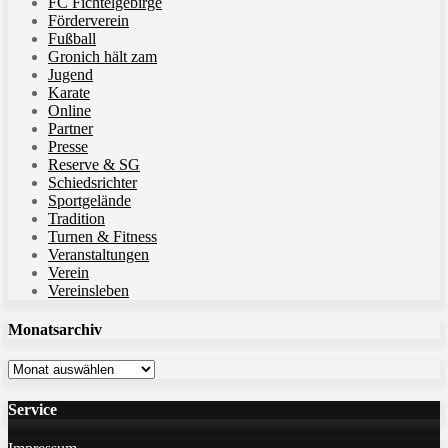
FC Fichtelgebirge
Förderverein
Fußball
Gronich hält zam
Jugend
Karate
Online
Partner
Presse
Reserve & SG
Schiedsrichter
Sportgelände
Tradition
Turnen & Fitness
Veranstaltungen
Verein
Vereinsleben
Monatsarchiv
Monatsarchiv
Service