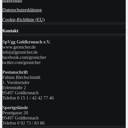
Impressum
Datenschutzerklärung
Cookie-Richtlinie (EU)
Kontakt
SpVgg Goldkronach e.V.
www.gronicher.de
info[at]gronicher.de
facebook.com/gronicher
twitter.com/gronicher
Postanschrift
Fabian Blechschmidt
1. Vorsitzender
Erlenstraße 2
95497 Goldkronach
Telefon 0 15 1 / 42 42 77 46
Sportgelände
Peuntgasse 20
95497 Goldkronach
Telefon 0 92 73 / 83 86