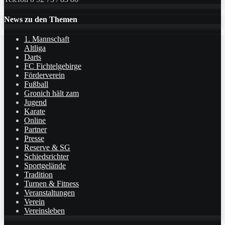
News zu den Themen
1. Mannschaft
Altliga
Darts
FC Fichtelgebirge
Förderverein
Fußball
Gronich hält zam
Jugend
Karate
Online
Partner
Presse
Reserve & SG
Schiedsrichter
Sportgelände
Tradition
Turnen & Fitness
Veranstaltungen
Verein
Vereinsleben