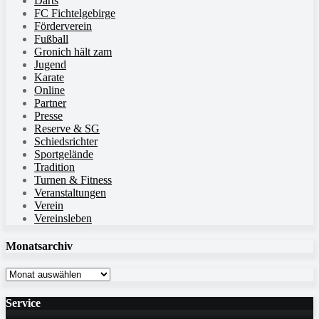
Darts
FC Fichtelgebirge
Förderverein
Fußball
Gronich hält zam
Jugend
Karate
Online
Partner
Presse
Reserve & SG
Schiedsrichter
Sportgelände
Tradition
Turnen & Fitness
Veranstaltungen
Verein
Vereinsleben
Monatsarchiv
Monatsarchiv
Service