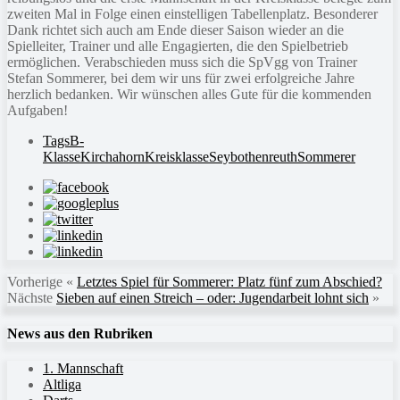
zweiten Mal in Folge einen einstelligen Tabellenplatz. Besonderer
Dank richtet sich auch am Ende dieser Saison wieder an die
Spielleiter, Trainer und alle Engagierten, die den Spielbetrieb
ermöglichen. Verabschieden muss sich die SpVgg von Trainer
Stefan Sommerer, bei dem wir uns für zwei erfolgreiche Jahre
herzlich bedanken. Wir wünschen alles Gute für die kommenden
Aufgaben!
Tags
B-
Klasse
Kirchahorn
Kreisklasse
Seybothenreuth
Sommerer
Vorherige
«
Letztes Spiel für Sommerer: Platz fünf zum Abschied?
Nächste
Sieben auf einen Streich – oder: Jugendarbeit lohnt sich
»
News aus den Rubriken
1. Mannschaft
Altliga