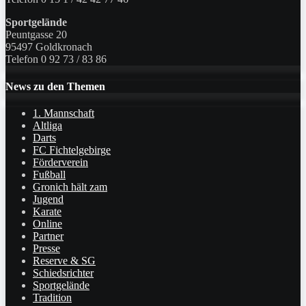
Sportgelände
Peuntgasse 20
95497 Goldkronach
Telefon 0 92 73 / 83 86
News zu den Themen
1. Mannschaft
Altliga
Darts
FC Fichtelgebirge
Förderverein
Fußball
Gronich hält zam
Jugend
Karate
Online
Partner
Presse
Reserve & SG
Schiedsrichter
Sportgelände
Tradition