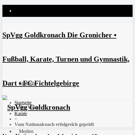
SpVgg Goldkronach Die Gronicher •
Fußball, Karate, Turnen und Gymnastik,
Dart • FC Fichtelgebirge
Startseite
Startseite
Der Verein
>
Karate
>
Vom Nationalcoach erfolgreich geprüft
Medien