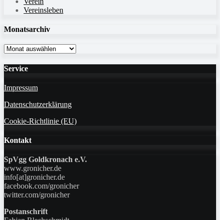
Verein
Vereinsleben
Monatsarchiv
Monatsarchiv
Service
Impressum
Datenschutzerklärung
Cookie-Richtlinie (EU)
Kontakt
SpVgg Goldkronach e.V.
www.gronicher.de
info[at]gronicher.de
facebook.com/gronicher
twitter.com/gronicher
Postanschrift