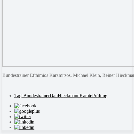
Bundestrainer Efthimios Karamitsos, Michael Klein, Reiner Hieckma
Tags
Bundestrainer
Dan
Hieckmann
Karate
Prüfung