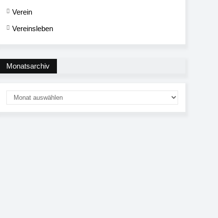
Verein
Vereinsleben
Monatsarchiv