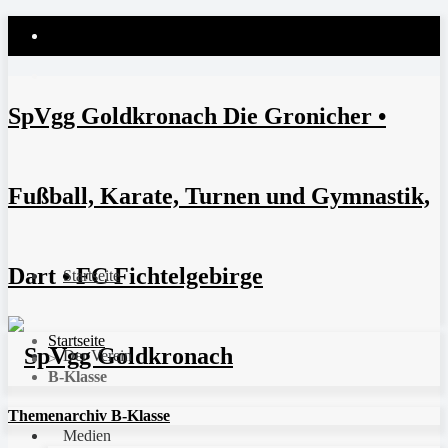
SpVgg Goldkronach Die Gronicher •
Fußball, Karate, Turnen und Gymnastik,
Dart • FC Fichtelgebirge
Startseite
Startseite
Der Verein
>
B-Klasse
Themenarchiv B-Klasse
Medien