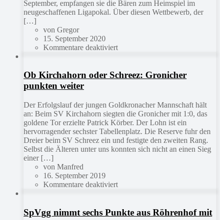
September, empfangen sie die Bären zum Heimspiel im
neugeschaffenen Ligapokal. Über diesen Wettbewerb, der
[…]
von Gregor
15. September 2020
Kommentare deaktiviert
Ob Kirchahorn oder Schreez: Gronicher
punkten weiter
Der Erfolgslauf der jungen Goldkronacher Mannschaft hält
an: Beim SV Kirchahorn siegten die Gronicher mit 1:0, das
goldene Tor erzielte Patrick Körber. Der Lohn ist ein
hervorragender sechster Tabellenplatz. Die Reserve fuhr den
Dreier beim SV Schreez ein und festigte den zweiten Rang.
Selbst die Älteren unter uns konnten sich nicht an einen Sieg
einer […]
von Manfred
16. September 2019
Kommentare deaktiviert
SpVgg nimmt sechs Punkte aus Röhrenhof mit