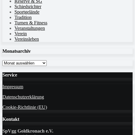
Reserve & SG
Schiedsrichter
Sportgelände
Tradition
Turnen & Fitness
Veranstaltungen
Verein
Vereinsleben
Monatsarchiv
Monatsarchiv
Service
Impressum
Datenschutzerklärung
Cookie-Richtlinie (EU)
Kontakt
SpVgg Goldkronach e.V.