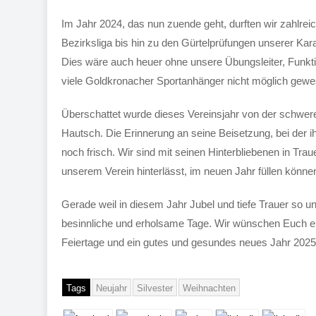
Im Jahr 2024, das nun zuende geht, durften wir zahlreic
Bezirksliga bis hin zu den Gürtelprüfungen unserer Ka
Dies wäre auch heuer ohne unsere Übungsleiter, Funkti
viele Goldkronacher Sportanhänger nicht möglich gewe
Überschattet wurde dieses Vereinsjahr von der schwe
Hautsch. Die Erinnerung an seine Beisetzung, bei der ih
noch frisch. Wir sind mit seinen Hinterbliebenen in Trau
unserem Verein hinterlässt, im neuen Jahr füllen könne
Gerade weil in diesem Jahr Jubel und tiefe Trauer so un
besinnliche und erholsame Tage. Wir wünschen Euch e
Feiertage und ein gutes und gesundes neues Jahr 2025
Tags
Neujahr
Silvester
Weihnachten