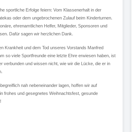
he sportliche Erfolge feiern: Vom Klassenerhalt in der
ratekas oder dem ungebrochenen Zulauf beim Kinderturnen.
onäre, ehrenamtlichen Helfer, Mitglieder, Sponsoren und
sen. Dafür sagen wir herzlichen Dank.
ren Krankheit und dem Tod unseres Vorstands Manfred
m so viele Sportfreunde eine letzte Ehre erwiesen haben, ist
er verbunden und wissen nicht, wie wir die Lücke, die er in
n.
begreiflich nah nebeneinander lagen, hoffen wir auf
in frohes und gesegnetes Weihnachtsfest, gesunde
!