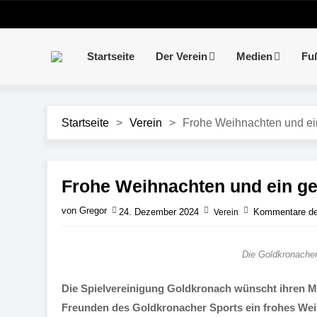
Startseite
Der Verein
Medien
Fu
Startseite
>
Verein
>
Frohe Weihnachten und ei
Frohe Weihnachten und ein g
von Gregor
24. Dezember 2024
Kommentare dea
Verein
Die Goldkronacher
Die Spielvereinigung Goldkronach wünscht ihren M
Freunden des Goldkronacher Sports ein frohes Wei