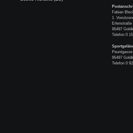
Postanschri
Fabian Blec
1. Vorsitzen
Erlenstraße
95497 Gold
Telefon 0 15
Sportgelän
Peuntgasse
95497 Gold
Telefon 0 92