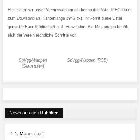
Hier bieten wir unser Vereinswappen als hochaufgelöste JPEG-Datei
zum Download an (Kantenlänge 1946 px). Ihr könnt diese Datei
gerne für Euer Stadionheft o. ä. verwenden. Bei Missbrauch behält
sich der Verein rechtliche Schritte vor.
SpVgg-Wappen
SpVgg-Wappen (RGB)
(Graustufen)
News aus den Rubriken
1. Mannschaft