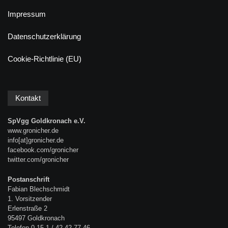
Impressum
Datenschutzerklärung
Cookie-Richtlinie (EU)
Kontakt
SpVgg Goldkronach e.V.
www.gronicher.de
info[at]gronicher.de
facebook.com/gronicher
twitter.com/gronicher
Postanschrift
Fabian Blechschmidt
1. Vorsitzender
Erlenstraße 2
95497 Goldkronach
Telefon 0 15 1 / 42 42 77 46