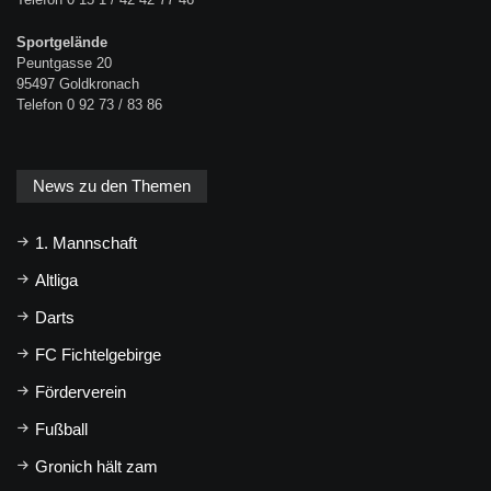
Sportgelände
Peuntgasse 20
95497 Goldkronach
Telefon 0 92 73 / 83 86
News zu den Themen
1. Mannschaft
Altliga
Darts
FC Fichtelgebirge
Förderverein
Fußball
Gronich hält zam