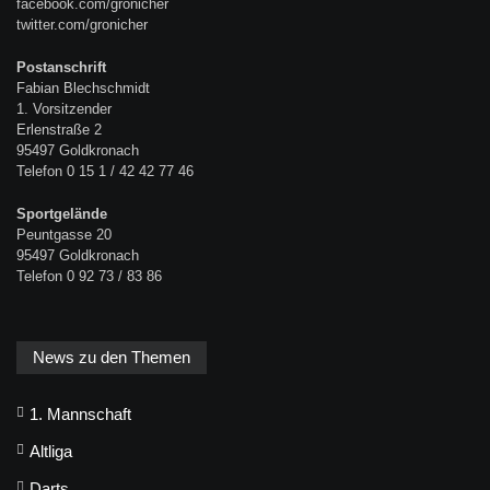
facebook.com/gronicher
twitter.com/gronicher
Postanschrift
Fabian Blechschmidt
1. Vorsitzender
Erlenstraße 2
95497 Goldkronach
Telefon 0 15 1 / 42 42 77 46
Sportgelände
Peuntgasse 20
95497 Goldkronach
Telefon 0 92 73 / 83 86
News zu den Themen
1. Mannschaft
Altliga
Darts