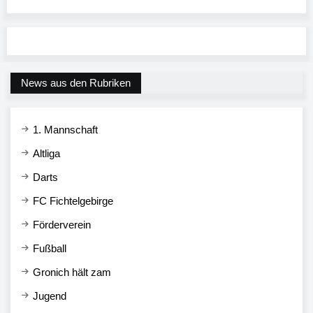
News aus den Rubriken
1. Mannschaft
Altliga
Darts
FC Fichtelgebirge
Förderverein
Fußball
Gronich hält zam
Jugend