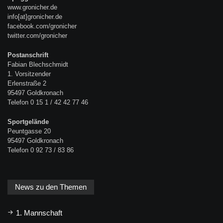
www.gronicher.de
info[at]gronicher.de
facebook.com/gronicher
twitter.com/gronicher
Postanschrift
Fabian Blechschmidt
1. Vorsitzender
Erlenstraße 2
95497 Goldkronach
Telefon 0 15 1 / 42 42 77 46
Sportgelände
Peuntgasse 20
95497 Goldkronach
Telefon 0 92 73 / 83 86
News zu den Themen
1. Mannschaft