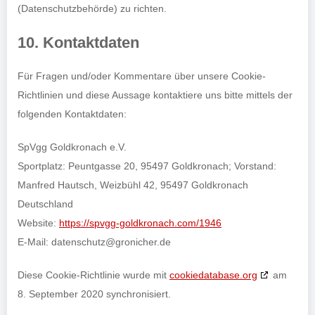
(Datenschutzbehörde) zu richten.
10. Kontaktdaten
Für Fragen und/oder Kommentare über unsere Cookie-
Richtlinien und diese Aussage kontaktiere uns bitte mittels der
folgenden Kontaktdaten:
SpVgg Goldkronach e.V.
Sportplatz: Peuntgasse 20, 95497 Goldkronach; Vorstand:
Manfred Hautsch, Weizbühl 42, 95497 Goldkronach
Deutschland
Website:
https://spvgg-goldkronach.com/1946
E-Mail:
datenschutz@
gronicher.de
Diese Cookie-Richtlinie wurde mit
cookiedatabase.org
am
8. September 2020 synchronisiert.