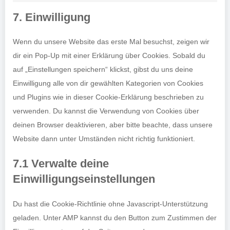
service
to
7. Einwilligung
twitter
service
sonstiges
Wenn du unsere Website das erste Mal besuchst, zeigen wir
dir ein Pop-Up mit einer Erklärung über Cookies. Sobald du
auf „Einstellungen speichern“ klickst, gibst du uns deine
Einwilligung alle von dir gewählten Kategorien von Cookies
und Plugins wie in dieser Cookie-Erklärung beschrieben zu
verwenden. Du kannst die Verwendung von Cookies über
deinen Browser deaktivieren, aber bitte beachte, dass unsere
Website dann unter Umständen nicht richtig funktioniert.
7.1 Verwalte deine
Einwilligungseinstellungen
Du hast die Cookie-Richtlinie ohne Javascript-Unterstützung
geladen. Unter AMP kannst du den Button zum Zustimmen der