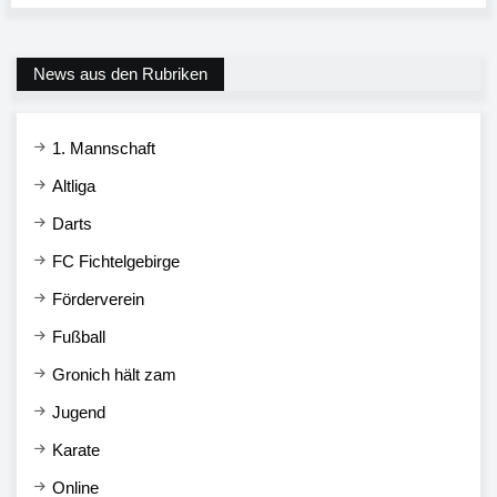
News aus den Rubriken
1. Mannschaft
Altliga
Darts
FC Fichtelgebirge
Förderverein
Fußball
Gronich hält zam
Jugend
Karate
Online