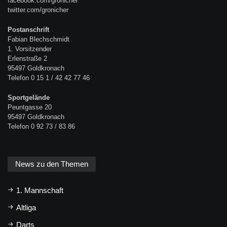
facebook.com/gronicher
twitter.com/gronicher
Postanschrift
Fabian Blechschmidt
1. Vorsitzender
Erlenstraße 2
95497 Goldkronach
Telefon 0 15 1 / 42 42 77 46
Sportgelände
Peuntgasse 20
95497 Goldkronach
Telefon 0 92 73 / 83 86
News zu den Themen
1. Mannschaft
Altliga
Darts