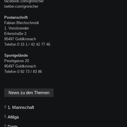
facebook.com/gronicher
twitter.com/gronicher
Postanschrift
Fabian Blechschmidt
1. Vorsitzender
Erlenstraße 2
95497 Goldkronach
Telefon 0 15 1 / 42 42 77 46
Sportgelände
Peuntgasse 20
95497 Goldkronach
Telefon 0 92 73 / 83 86
News zu den Themen
1. Mannschaft
Altliga
Darts