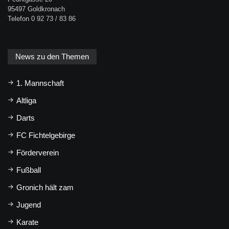
95497 Goldkronach
Telefon 0 92 73 / 83 86
News zu den Themen
1. Mannschaft
Altliga
Darts
FC Fichtelgebirge
Förderverein
Fußball
Gronich hält zam
Jugend
Karate