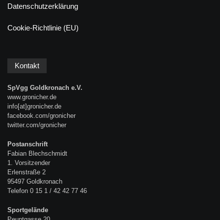
Datenschutzerklärung
Cookie-Richtlinie (EU)
Kontakt
SpVgg Goldkronach e.V.
www.gronicher.de
info[at]gronicher.de
facebook.com/gronicher
twitter.com/gronicher
Postanschrift
Fabian Blechschmidt
1. Vorsitzender
Erlenstraße 2
95497 Goldkronach
Telefon 0 15 1 / 42 42 77 46
Sportgelände
Peuntgasse 20