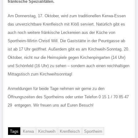
fränkische Spezialitäten.
Am Donnerstag, 17. Oktober, wird zum traditionellen Kerwa-Essen
das unverzichtbare Krenfleisch mit Klöß serviert. Natürlich gibt es
auch noch weitere fränkische Leckereien aus der Küche von
Sportheim-Wirtin Christl Will. Die Gaststätte in der Peuntgasse ab
ist ab 17 Uhr geöffnet. Außerdem gibt es am Kirchweih-Sonntag, 20.
Oktober, nicht nur die Heimspiele gegen Kirchenpingarten (14 Uhr)
und Schönfeld (16 Uhr) zu sehen – sondern auch einen reichhaltigen
Mittagstisch zum Kirchweihsonntag!
Anmeldungen für beide Tage nehmen wir gerne zu den
Öffnungszeiten des Sportheims oder unter Telefon 0 15 1 / 70 85 47
29 entgegen. Wir freuen uns auf Euren Besuch!
Tags
Kerwa
Kirchweih
Krenfleisch
Sportheim