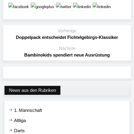
Vorherige
Doppelpack entscheidet Fichtelgebirgs-Klassiker
Nächste
Bambinokids spendiert neue Ausrüstung
News aus den Rubriken
1. Mannschaft
Altliga
Darts