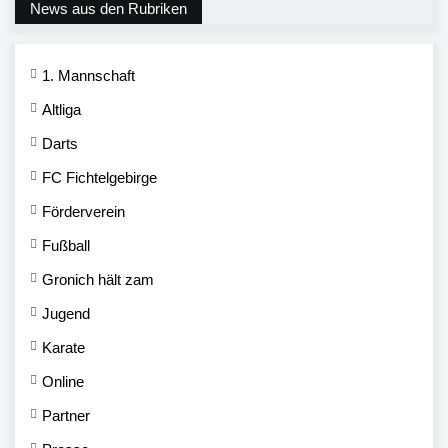
News aus den Rubriken
1. Mannschaft
Altliga
Darts
FC Fichtelgebirge
Förderverein
Fußball
Gronich hält zam
Jugend
Karate
Online
Partner