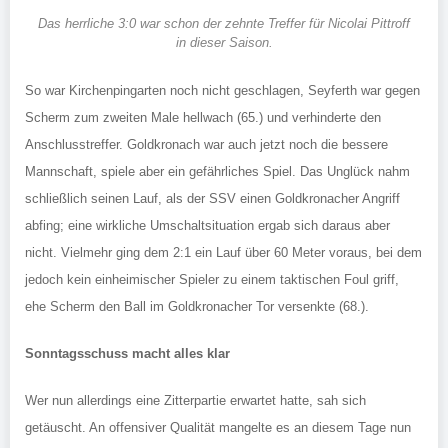
Das herrliche 3:0 war schon der zehnte Treffer für Nicolai Pittroff
in dieser Saison.
So war Kirchenpingarten noch nicht geschlagen, Seyferth war gegen
Scherm zum zweiten Male hellwach (65.) und verhinderte den
Anschlusstreffer. Goldkronach war auch jetzt noch die bessere
Mannschaft, spiele aber ein gefährliches Spiel. Das Unglück nahm
schließlich seinen Lauf, als der SSV einen Goldkronacher Angriff
abfing; eine wirkliche Umschaltsituation ergab sich daraus aber
nicht. Vielmehr ging dem 2:1 ein Lauf über 60 Meter voraus, bei dem
jedoch kein einheimischer Spieler zu einem taktischen Foul griff,
ehe Scherm den Ball im Goldkronacher Tor versenkte (68.).
Sonntagsschuss macht alles klar
Wer nun allerdings eine Zitterpartie erwartet hatte, sah sich
getäuscht. An offensiver Qualität mangelte es an diesem Tage nun