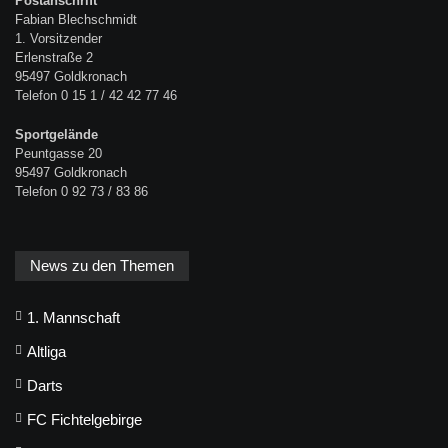
Postanschrift
Fabian Blechschmidt
1. Vorsitzender
Erlenstraße 2
95497 Goldkronach
Telefon 0 15 1 / 42 42 77 46
Sportgelände
Peuntgasse 20
95497 Goldkronach
Telefon 0 92 73 / 83 86
News zu den Themen
1. Mannschaft
Altliga
Darts
FC Fichtelgebirge