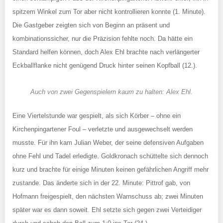
spitzem Winkel zum Tor aber nicht kontrollieren konnte (1. Minute).
Die Gastgeber zeigten sich von Beginn an präsent und
kombinationssicher, nur die Präzision fehlte noch. Da hätte ein
Standard helfen können, doch Alex Ehl brachte nach verlängerter
Eckballflanke nicht genügend Druck hinter seinen Kopfball (12.).
Auch von zwei Gegenspielern kaum zu halten: Alex Ehl.
Eine Viertelstunde war gespielt, als sich Körber – ohne ein
Kirchenpingartener Foul – verletzte und ausgewechselt werden
musste. Für ihn kam Julian Weber, der seine defensiven Aufgaben
ohne Fehl und Tadel erledigte. Goldkronach schüttelte sich dennoch
kurz und brachte für einige Minuten keinen gefährlichen Angriff mehr
zustande. Das änderte sich in der 22. Minute: Pittrof gab, von
Hofmann freigespielt, den nächsten Warnschuss ab; zwei Minuten
später war es dann soweit. Ehl setzte sich gegen zwei Verteidiger