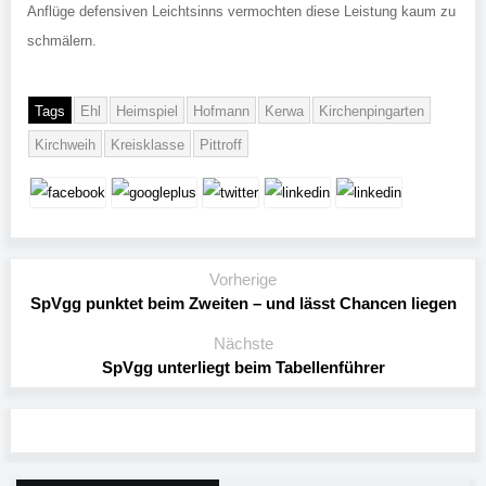
Anflüge defensiven Leichtsinns vermochten diese Leistung kaum zu
schmälern.
Tags
Ehl
Heimspiel
Hofmann
Kerwa
Kirchenpingarten
Kirchweih
Kreisklasse
Pittroff
Vorherige
SpVgg punktet beim Zweiten – und lässt Chancen liegen
Nächste
SpVgg unterliegt beim Tabellenführer