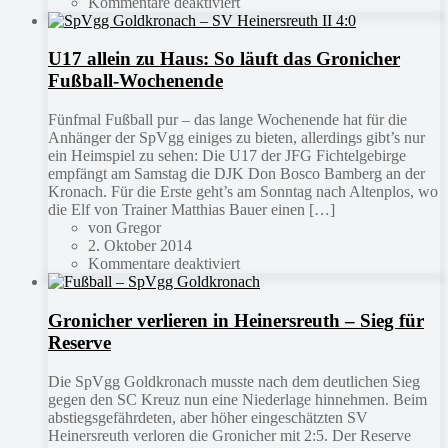
Kommentare deaktiviert
U17 allein zu Haus: So läuft das Gronicher
Fußball-Wochenende
Fünfmal Fußball pur – das lange Wochenende hat für die
Anhänger der SpVgg einiges zu bieten, allerdings gibt’s nur
ein Heimspiel zu sehen: Die U17 der JFG Fichtelgebirge
empfängt am Samstag die DJK Don Bosco Bamberg an der
Kronach. Für die Erste geht’s am Sonntag nach Altenplos, wo
die Elf von Trainer Matthias Bauer einen […]
von Gregor
2. Oktober 2014
Kommentare deaktiviert
Gronicher verlieren in Heinersreuth – Sieg für
Reserve
Die SpVgg Goldkronach musste nach dem deutlichen Sieg
gegen den SC Kreuz nun eine Niederlage hinnehmen. Beim
abstiegsgefährdeten, aber höher eingeschätzten SV
Heinersreuth verloren die Gronicher mit 2:5. Der Reserve