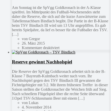
Am Sonntag ist die SpVgg Goldkronach in der A-Klasse
spielfrei. Im Mittelpunkt des Fußball-Wochenendes steht
daher die Reserve, die sich auf die kurze Auswärtsreise zum
Tabellennachbarn Bindlach begibt. Die Partie in der B-Klasse
beim TSV Bindlach III wird um 13 Uhr angepfiffen. Es gab
bereits Spieljahre, da lief es besser für die Fußballer des TSV.
[…]
von Gregor
26. März 2015
Kommentare deaktiviert
Reserve gewinnt Nachholspiel
Die Reserve der SpVgg Goldkronach arbeitet sich in der B-
Klasse 7 Bayreuth-Kulmbach weiter nach vorn. Ihr
Nachholspiel gegen den TSV Bindlach III gewannen die
Fichtelgebirgler mit 5:2. Mit ihrem frühesten Treffer in dieser
Saison stellten die Goldkronacher die Weichen früh auf Sieg.
Nach schnellem Flügelspiel über die rechte Seite überwand
J.Opel TSV-Schlussmann Beer mit einem […]
von Lukas
4. November 2014