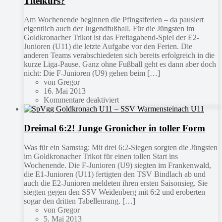
Titelkurs?
Am Wochenende beginnen die Pfingstferien – da pausiert
eigentlich auch der Jugendfußball. Für die Jüngsten im
Goldkronacher Trikot ist das Freitagabend-Spiel der E2-
Junioren (U11) die letzte Aufgabe vor den Ferien. Die
anderen Teams verabschiedeten sich bereits erfolgreich in die
kurze Liga-Pause. Ganz ohne Fußball geht es dann aber doch
nicht: Die F-Junioren (U9) gehen beim […]
von Gregor
16. Mai 2013
Kommentare deaktiviert
Dreimal 6:2! Junge Gronicher in toller Form
Was für ein Samstag: Mit drei 6:2-Siegen sorgten die Jüngsten
im Goldkronacher Trikot für einen tollen Start ins
Wochenende. Die F-Junioren (U9) siegten im Frankenwald,
die E1-Junioren (U11) fertigten den TSV Bindlach ab und
auch die E2-Junioren meldeten ihren ersten Saisonsieg. Sie
siegten gegen den SSV Weidenberg mit 6:2 und eroberten
sogar den dritten Tabellenrang. […]
von Gregor
5. Mai 2013