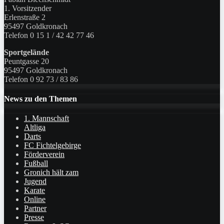
1. Vorsitzender
Erlenstraße 2
95497 Goldkronach
Telefon 0 15 1 / 42 42 77 46
Sportgelände
Peuntgasse 20
95497 Goldkronach
Telefon 0 92 73 / 83 86
News zu den Themen
1. Mannschaft
Altliga
Darts
FC Fichtelgebirge
Förderverein
Fußball
Gronich hält zam
Jugend
Karate
Online
Partner
Presse