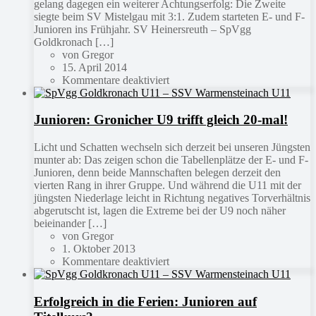
gelang dagegen ein weiterer Achtungserfolg: Die Zweite
siegte beim SV Mistelgau mit 3:1. Zudem starteten E- und F-
Junioren ins Frühjahr. SV Heinersreuth – SpVgg
Goldkronach […]
von Gregor
15. April 2014
Kommentare deaktiviert
Junioren: Gronicher U9 trifft gleich 20-mal!
Licht und Schatten wechseln sich derzeit bei unseren Jüngsten
munter ab: Das zeigen schon die Tabellenplätze der E- und F-
Junioren, denn beide Mannschaften belegen derzeit den
vierten Rang in ihrer Gruppe. Und während die U11 mit der
jüngsten Niederlage leicht in Richtung negatives Torverhältnis
abgerutscht ist, lagen die Extreme bei der U9 noch näher
beieinander […]
von Gregor
1. Oktober 2013
Kommentare deaktiviert
Erfolgreich in die Ferien: Junioren auf