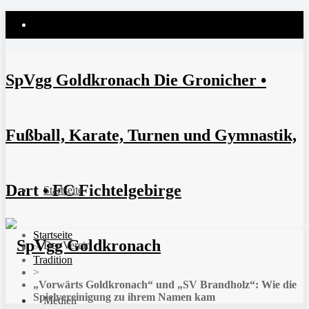
SpVgg Goldkronach Die Gronicher •
Fußball, Karate, Turnen und Gymnastik,
Dart • FC Fichtelgebirge
Startseite
Startseite
Der Verein
>
Tradition
>
„Vorwärts Goldkronach“ und „SV Brandholz“: Wie die
Spielvereinigung zu ihrem Namen kam
Medien