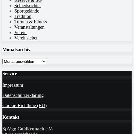
Reserve & SG
Schiedsrichter
Sportgelände
Tradition
Turnen & Fitness
Veranstaltungen
Verein
Vereinsleben
Monatsarchiv
Monatsarchiv
Service
Impressum
Datenschutzerklärung
Cookie-Richtlinie (EU)
Kontakt
SpVgg Goldkronach e.V.