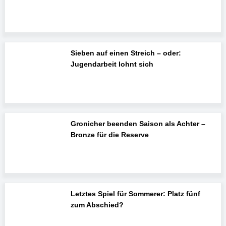
Sieben auf einen Streich – oder:
Jugendarbeit lohnt sich
Gronicher beenden Saison als Achter –
Bronze für die Reserve
Letztes Spiel für Sommerer: Platz fünf
zum Abschied?