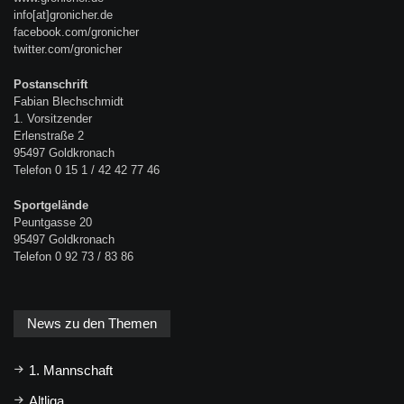
info[at]gronicher.de
facebook.com/gronicher
twitter.com/gronicher
Postanschrift
Fabian Blechschmidt
1. Vorsitzender
Erlenstraße 2
95497 Goldkronach
Telefon 0 15 1 / 42 42 77 46
Sportgelände
Peuntgasse 20
95497 Goldkronach
Telefon 0 92 73 / 83 86
News zu den Themen
1. Mannschaft
Altliga