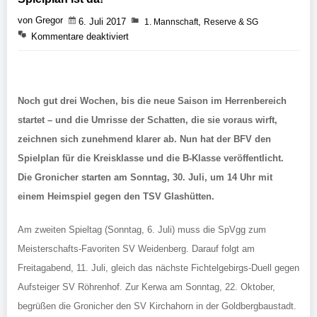
von Gregor
6. Juli 2017
,
1. Mannschaft
Reserve & SG
Kommentare deaktiviert
Noch gut drei Wochen, bis die neue Saison im Herrenbereich
startet – und die Umrisse der Schatten, die sie voraus wirft,
zeichnen sich zunehmend klarer ab. Nun hat der BFV den
Spielplan für die Kreisklasse und die B-Klasse veröffentlicht.
Die Gronicher starten am Sonntag, 30. Juli, um 14 Uhr mit
einem Heimspiel gegen den TSV Glashütten.
Am zweiten Spieltag (Sonntag, 6. Juli) muss die SpVgg zum
Meisterschafts-Favoriten SV Weidenberg. Darauf folgt am
Freitagabend, 11. Juli, gleich das nächste Fichtelgebirgs-Duell gegen
Aufsteiger SV Röhrenhof. Zur Kerwa am Sonntag, 22. Oktober,
begrüßen die Gronicher den SV Kirchahorn in der Goldbergbaustadt.