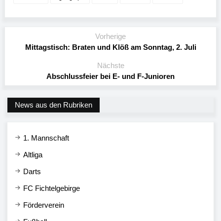
Vorherige
Mittagstisch: Braten und Klöß am Sonntag, 2. Juli
Nächste
Abschlussfeier bei E- und F-Junioren
News aus den Rubriken
1. Mannschaft
Altliga
Darts
FC Fichtelgebirge
Förderverein