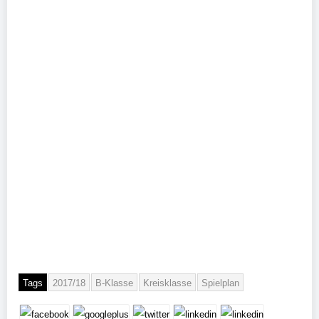
Tags
2017/18
B-Klasse
Kreisklasse
Spielplan