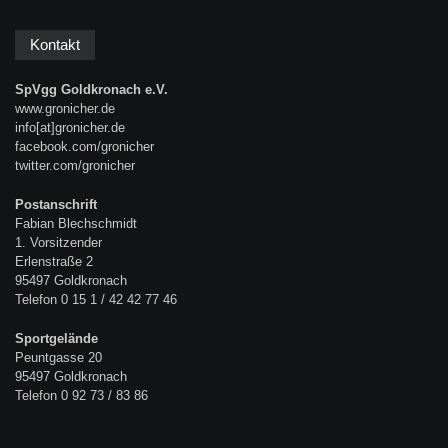
Kontakt
SpVgg Goldkronach e.V.
www.gronicher.de
info[at]gronicher.de
facebook.com/gronicher
twitter.com/gronicher
Postanschrift
Fabian Blechschmidt
1. Vorsitzender
Erlenstraße 2
95497 Goldkronach
Telefon 0 15 1 / 42 42 77 46
Sportgelände
Peuntgasse 20
95497 Goldkronach
Telefon 0 92 73 / 83 86