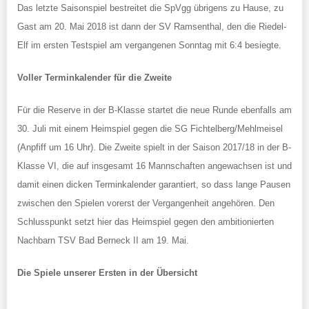
Das letzte Saisonspiel bestreitet die SpVgg übrigens zu Hause, zu
Gast am 20. Mai 2018 ist dann der SV Ramsenthal, den die Riedel-
Elf im ersten Testspiel am vergangenen Sonntag mit 6:4 besiegte.
Voller Terminkalender für die Zweite
Für die Reserve in der B-Klasse startet die neue Runde ebenfalls am
30. Juli mit einem Heimspiel gegen die SG Fichtelberg/Mehlmeisel
(Anpfiff um 16 Uhr). Die Zweite spielt in der Saison 2017/18 in der B-
Klasse VI, die auf insgesamt 16 Mannschaften angewachsen ist und
damit einen dicken Terminkalender garantiert, so dass lange Pausen
zwischen den Spielen vorerst der Vergangenheit angehören. Den
Schlusspunkt setzt hier das Heimspiel gegen den ambitionierten
Nachbarn TSV Bad Berneck II am 19. Mai.
Die Spiele unserer Ersten in der Übersicht