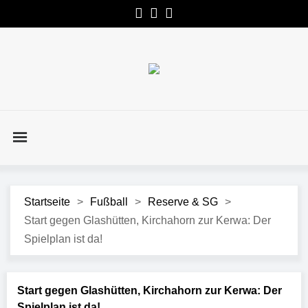
Startseite
>
Fußball
>
Reserve & SG
>
Start gegen Glashütten, Kirchahorn zur Kerwa: Der
Spielplan ist da!
Start gegen Glashütten, Kirchahorn zur Kerwa: Der
Spielplan ist da!