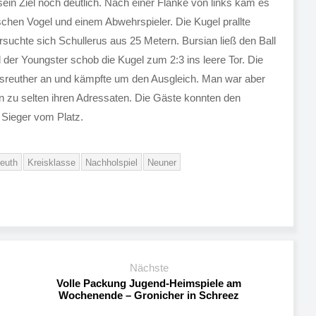
ein Ziel noch deutlich. Nach einer Flanke von links kam es
chen Vogel und einem Abwehrspieler. Die Kugel prallte
rsuchte sich Schullerus aus 25 Metern. Bursian ließ den Ball
 der Youngster schob die Kugel zum 2:3 ins leere Tor. Die
ersreuther an und kämpfte um den Ausgleich. Man war aber
en zu selten ihren Adressaten. Die Gäste konnten den
r Sieger vom Platz.
reuth
Kreisklasse
Nachholspiel
Neuner
Nächste
Volle Packung Jugend-Heimspiele am
Wochenende – Gronicher in Schreez