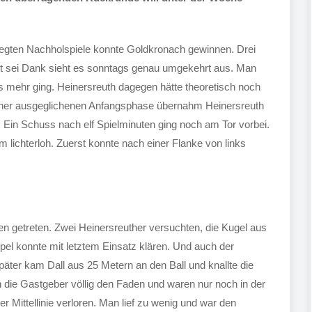
elegten Nachholspiele konnte Goldkronach gewinnen. Drei
ott sei Dank sieht es sonntags genau umgekehrt aus. Man
s mehr ging. Heinersreuth dagegen hätte theoretisch noch
einer ausgeglichenen Anfangsphase übernahm Heinersreuth
Ein Schuss nach elf Spielminuten ging noch am Tor vorbei.
 lichterloh. Zuerst konnte nach einer Flanke von links
n getreten. Zwei Heinersreuther versuchten, die Kugel aus
ppel konnte mit letztem Einsatz klären. Und auch der
ter kam Dall aus 25 Metern an den Ball und knallte die
 die Gastgeber völlig den Faden und waren nur noch in der
r Mittellinie verloren. Man lief zu wenig und war den