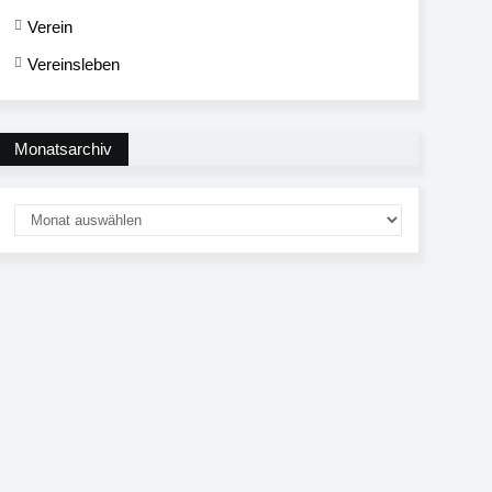
Verein
Vereinsleben
Monatsarchiv