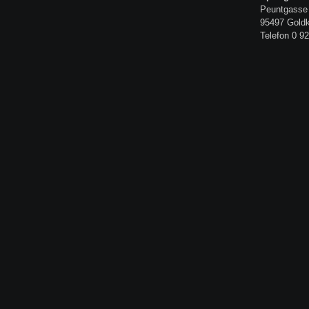
Peuntgasse
95497 Gold
Telefon 0 92