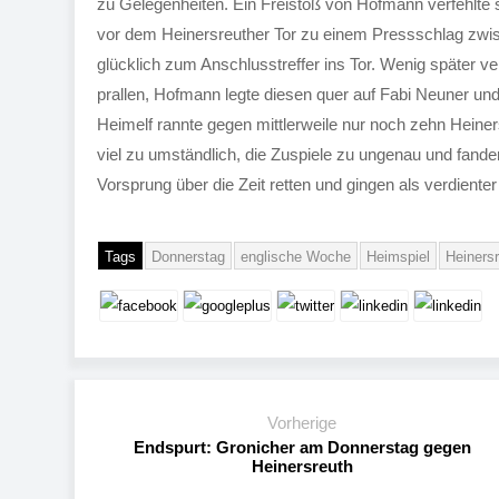
zu Gelegenheiten. Ein Freistoß von Hofmann verfehlte s
vor dem Heinersreuther Tor zu einem Pressschlag zwis
glücklich zum Anschlusstreffer ins Tor. Wenig später ve
prallen, Hofmann legte diesen quer auf Fabi Neuner und
Heimelf rannte gegen mittlerweile nur noch zehn Hein
viel zu umständlich, die Zuspiele zu ungenau und fand
Vorsprung über die Zeit retten und gingen als verdiente
Tags
Donnerstag
englische Woche
Heimspiel
Heiners
Vorherige
Endspurt: Gronicher am Donnerstag gegen
Heinersreuth