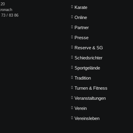
 20
Karate
kronach
 73 / 83 86
Online
Partner
Presse
Reserve & SG
Schiedsrichter
Sportgelände
Tradition
Turnen & Fitness
Veranstaltungen
Verein
Vereinsleben