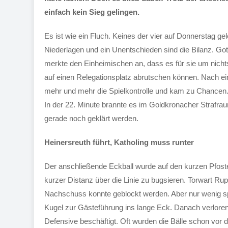
einfach kein Sieg gelingen.
Es ist wie ein Fluch. Keines der vier auf Donnerstag g
Niederlagen und ein Unentschieden sind die Bilanz. G
merkte den Einheimischen an, dass es für sie um nicht
auf einen Relegationsplatz abrutschen können. Nach 
mehr und mehr die Spielkontrolle und kam zu Chancen. 
In der 22. Minute brannte es im Goldkronacher Strafraum
gerade noch geklärt werden.
Heinersreuth führt, Katholing muss runter
Der anschließende Eckball wurde auf den kurzen Pfoste
kurzer Distanz über die Linie zu bugsieren. Torwart Ru
Nachschuss konnte geblockt werden. Aber nur wenig spä
Kugel zur Gästeführung ins lange Eck. Danach verloren
Defensive beschäftigt. Oft wurden die Bälle schon vor de