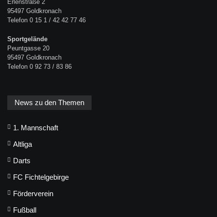
Erlenstraße 2
95497 Goldkronach
Telefon 0 15 1 / 42 42 77 46
Sportgelände
Peuntgasse 20
95497 Goldkronach
Telefon 0 92 73 / 83 86
News zu den Themen
1. Mannschaft
Altliga
Darts
FC Fichtelgebirge
Förderverein
Fußball