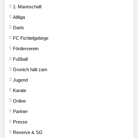
1. Mannschaft
Altliga
Darts
FC Fichtelgebirge
Förderverein
Fußball
Gronich hält zam
Jugend
Karate
Online
Partner
Presse
Reserve & SG