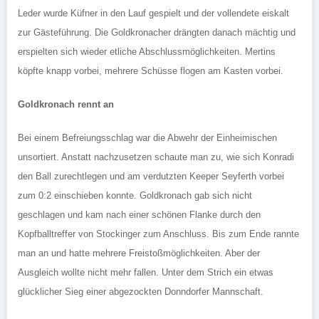
Leder wurde Küfner in den Lauf gespielt und der vollendete eiskalt
zur Gästeführung. Die Goldkronacher drängten danach mächtig und
erspielten sich wieder etliche Abschlussmöglichkeiten. Mertins
köpfte knapp vorbei, mehrere Schüsse flogen am Kasten vorbei.
Goldkronach rennt an
Bei einem Befreiungsschlag war die Abwehr der Einheimischen
unsortiert. Anstatt nachzusetzen schaute man zu, wie sich Konradi
den Ball zurechtlegen und am verdutzten Keeper Seyferth vorbei
zum 0:2 einschieben konnte. Goldkronach gab sich nicht
geschlagen und kam nach einer schönen Flanke durch den
Kopfballtreffer von Stockinger zum Anschluss. Bis zum Ende rannte
man an und hatte mehrere Freistoßmöglichkeiten. Aber der
Ausgleich wollte nicht mehr fallen. Unter dem Strich ein etwas
glücklicher Sieg einer abgezockten Donndorfer Mannschaft.