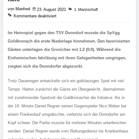
von Manfred
23. August 2021
1. Mannschaft
Kommentare deaktiviert
Im Heimspiel gegen den TSV Donndorf musste die SpVgg
Goldkronach die erste Niederlage hinnehmen. Den favorisierten
Gästen unterlagen die Gronicher mit 1:2 (0:0). Während die
Einheimischen fahrlässig mit ihren Gelegenheiten umgingen,
zeigten sich die Donndorfer abgezockt.
Trotz Dauerregen entwickelte sich ein gutklassiges Spiel mit viel
Tempo. Hatten zunächst die Gäste ein Übergewicht, übernahmen
mit zunehmender Spielzeit die Goldkronacher die Initiative. Als in
der 19. Minute Daniel Regner seinen Gegenspieler Nico Weber bei
einem Flankenlauf umgrätschte, verletzte sich der Donndorfer am
Kopf schwer. Die Partie musste für mehrere Minuten unterbrochen
werden. Daniel Regner wurde vom Rettungsdienst ins Krankenhaus