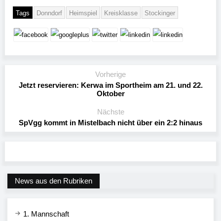
Tags
Donndorf
Heimspiel
Kreisklasse
Stockinger
Vorherige
Jetzt reservieren: Kerwa im Sportheim am 21. und 22.
Oktober
Nächste
SpVgg kommt in Mistelbach nicht über ein 2:2 hinaus
News aus den Rubriken
1. Mannschaft