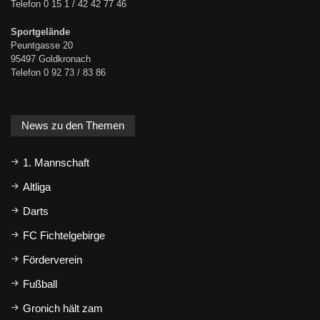
Telefon 0 15 1 / 42 42 77 46
Sportgelände
Peuntgasse 20
95497 Goldkronach
Telefon 0 92 73 / 83 86
News zu den Themen
1. Mannschaft
Altliga
Darts
FC Fichtelgebirge
Förderverein
Fußball
Gronich hält zam