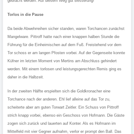
gebracht werden. Auf diesem Weg gut Besserung!
Torlos in die Pause
Da beide Abwehrreihen sicher standen, waren Torchancen zunächst
Mangelware. Pittroff hatte nach einer knappen halben Stunde die
Führung für die Einheimischen auf dem Fuß. Freistehend vor dem
Tor schoss er am langen Pfosten vorbei. Auf der Gegenseite konnte
Küfner im letzten Moment von Mertins am Abschluss gehindert
werden. Mit einem torlosen und leistungsgerechten Remis ging es
daher in die Halbzeit.
In der zweiten Hälfte erspielten sich die Goldkronacher eine
Torchance nach der anderen. Ehl lief alleine auf das Tor zu,
scheiterte aber am guten Torwart Zeitler. Ein Schuss von Pittroff
strich knapp vorbei, ebenso ein Geschoss von Hofmann. Die Gäste
zogen sich zurück und lauerten auf Konter. Als es Hofmann im
Mittelfeld mit vier Gegner aufnahm, verlor er prompt den Ball. Das