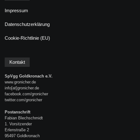
Impressum
Datenschutzerklärung
Cookie-Richtlinie (EU)
Kontakt
SpVgg Goldkronach e.V.
www.gronicher.de
info[at]gronicher.de
facebook.com/gronicher
twitter.com/gronicher
Postanschrift
Fabian Blechschmidt
1. Vorsitzender
Erlenstraße 2
95497 Goldkronach