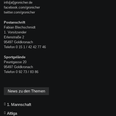
info[at]gronicher.de
facebook.com/gronicher
twitter.com/gronicher
Postanschrift
Fabian Blechschmidt
1. Vorsitzender
Erlenstraße 2
95497 Goldkronach
Telefon 0 15 1 / 42 42 77 46
Sportgelände
Peuntgasse 20
95497 Goldkronach
Telefon 0 92 73 / 83 86
News zu den Themen
1. Mannschaft
Altliga