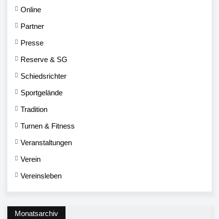
Online
Partner
Presse
Reserve & SG
Schiedsrichter
Sportgelände
Tradition
Turnen & Fitness
Veranstaltungen
Verein
Vereinsleben
Monatsarchiv