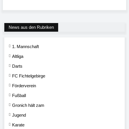
News aus den Rubriken
1. Mannschaft
Altliga
Darts
FC Fichtelgebirge
Förderverein
Fußball
Gronich hält zam
Jugend
Karate