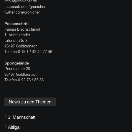
info[at]gronicher.de
facebook.com/gronicher
twitter.com/gronicher
Postanschrift
Fabian Blechschmidt
1. Vorsitzender
Erlenstraße 2
95497 Goldkronach
Telefon 0 15 1 / 42 42 77 46
Sportgelände
Peuntgasse 20
95497 Goldkronach
Telefon 0 92 73 / 83 86
News zu den Themen
1. Mannschaft
Altliga