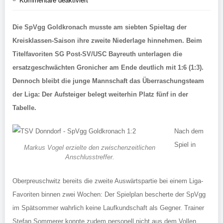
Kommentare deaktiviert
Die SpVgg Goldkronach musste am siebten Spieltag der
Kreisklassen-Saison ihre zweite Niederlage hinnehmen. Beim
Titelfavoriten SG Post-SV/USC Bayreuth unterlagen die
ersatzgeschwächten Gronicher am Ende deutlich mit 1:6 (1:3).
Dennoch bleibt die junge Mannschaft das Überraschungsteam
der Liga: Der Aufsteiger belegt weiterhin Platz fünf in der
Tabelle.
Nach dem
Spiel in
Markus Vogel erzielte den zwischenzeitlichen
Anschlusstreffer.
Oberpreuschwitz bereits die zweite Auswärtspartie bei einem Liga-
Favoriten binnen zwei Wochen: Der Spielplan bescherte der SpVgg
im Spätsommer wahrlich keine Laufkundschaft als Gegner. Trainer
Stefan Sommerer konnte zudem personell nicht aus dem Vollen