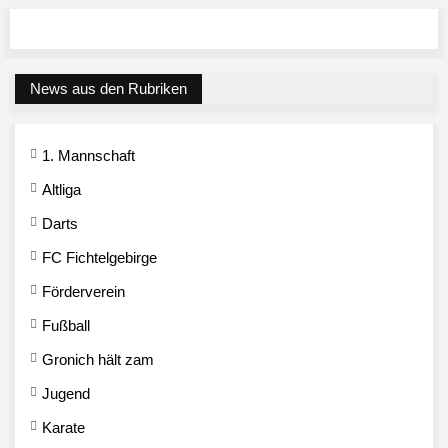
News aus den Rubriken
1. Mannschaft
Altliga
Darts
FC Fichtelgebirge
Förderverein
Fußball
Gronich hält zam
Jugend
Karate