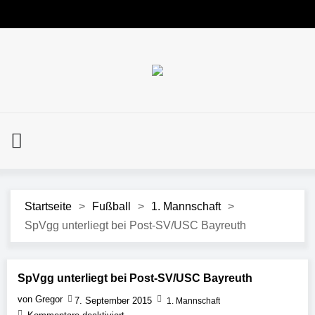
Startseite
>
Fußball
>
1. Mannschaft
>
SpVgg unterliegt bei Post-SV/USC Bayreuth
SpVgg unterliegt bei Post-SV/USC Bayreuth
von Gregor
7. September 2015
1. Mannschaft