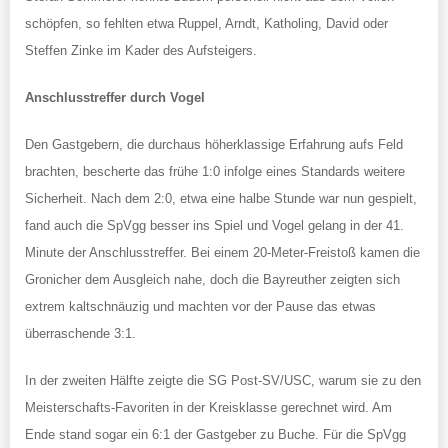
schöpfen, so fehlten etwa Ruppel, Arndt, Katholing, David oder
Steffen Zinke im Kader des Aufsteigers.
Anschlusstreffer durch Vogel
Den Gastgebern, die durchaus höherklassige Erfahrung aufs Feld
brachten, bescherte das frühe 1:0 infolge eines Standards weitere
Sicherheit. Nach dem 2:0, etwa eine halbe Stunde war nun gespielt,
fand auch die SpVgg besser ins Spiel und Vogel gelang in der 41.
Minute der Anschlusstreffer. Bei einem 20-Meter-Freistoß kamen die
Gronicher dem Ausgleich nahe, doch die Bayreuther zeigten sich
extrem kaltschnäuzig und machten vor der Pause das etwas
überraschende 3:1.
In der zweiten Hälfte zeigte die SG Post-SV/USC, warum sie zu den
Meisterschafts-Favoriten in der Kreisklasse gerechnet wird. Am
Ende stand sogar ein 6:1 der Gastgeber zu Buche. Für die SpVgg