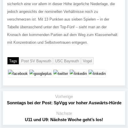
sicherlich eine vor allem in dieser Höhe ärgerliche Niederlage, die
jedoch angesichts der nominellen Verhältnisse noch zu
verschmerzen ist. Mit 13 Punkten aus sieben Spielen – in der
Tabelle überraschend unter den Top-Fünf – sieht man an der
Kronach den kommenden Partien auf dem Weg zum Klassenerhalt
mit Konzentration und Selbstvertrauen entgegen.
Tags
Post SV Bayreuth
USC Bayreuth
Vogel
Vorherige
Sonntags bei der Post: SpVgg vor hoher Auswärts-Hürde
Nächste
U11 und U9: Nächste Woche geht’s los!