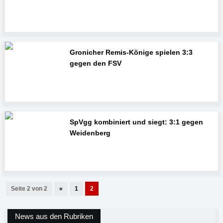
Gronicher Remis-Könige spielen 3:3
gegen den FSV
SpVgg kombiniert und siegt: 3:1 gegen
Weidenberg
Seite 2 von 2
«
1
2
News aus den Rubriken