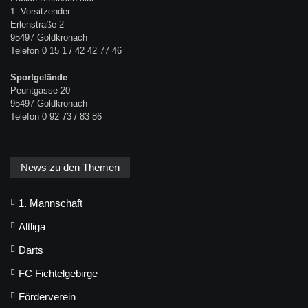
1. Vorsitzender
Erlenstraße 2
95497 Goldkronach
Telefon 0 15 1 / 42 42 77 46
Sportgelände
Peuntgasse 20
95497 Goldkronach
Telefon 0 92 73 / 83 86
News zu den Themen
1. Mannschaft
Altliga
Darts
FC Fichtelgebirge
Förderverein