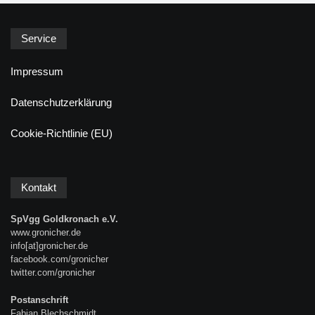
Service
Impressum
Datenschutzerklärung
Cookie-Richtlinie (EU)
Kontakt
SpVgg Goldkronach e.V.
www.gronicher.de
info[at]gronicher.de
facebook.com/gronicher
twitter.com/gronicher
Postanschrift
Fabian Blechschmidt