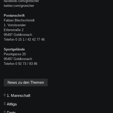
facebook.com/gronicher
twitter.com/gronicher
Postanschrift
Fabian Blechschmidt
1. Vorsitzender
Erlenstraße 2
95497 Goldkronach
Telefon 0 15 1 / 42 42 77 46
Sportgelände
Peuntgasse 20
95497 Goldkronach
Telefon 0 92 73 / 83 86
News zu den Themen
1. Mannschaft
Altliga
Darts