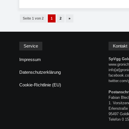
Seite 1 von 2
1
2
»
Service
Kontakt
SpVgg Gold
Impressum
www.gronich
info[at]gron
Datenschutzerklärung
facebook.co
twitter.com/
Cookie-Richtlinie (EU)
Postanschri
Fabian Blec
1. Vorsitzen
Erlenstraße
95497 Gold
Telefon 0 15