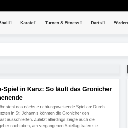
ßball
Karate
Turnen & Fitness
Darts
Förder
Spiel in Kanz: So läuft das Gronicher
henende
r steht das nächste richtungsweisende Spiel an: Durch
etzten in St. Johannis könnten die Gronicher den
ast ausschließen. Zuletzt allerdings zeigte auch die
eber nach oben, am vergangenen Spieltag trafen sie