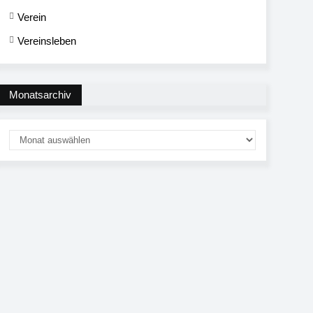
Verein
Vereinsleben
Monatsarchiv