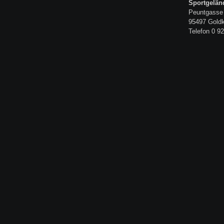
Sportgelän
Peuntgasse
95497 Gold
Telefon 0 92