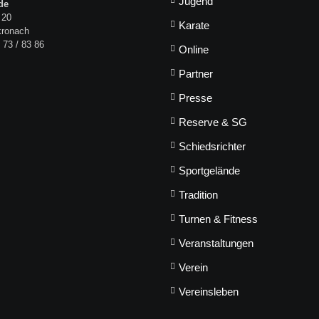
Jugend
de
 20
Karate
kronach
 73 / 83 86
Online
Partner
Presse
Reserve & SG
Schiedsrichter
Sportgelände
Tradition
Turnen & Fitness
Veranstaltungen
Verein
Vereinsleben