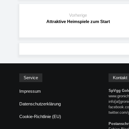
Vorherige
Attraktive Heimspiele zum Start
Service
Kontakt
SpVgg Gold
Impressum
www.gronich
info[at]gron
Datenschutzerklärung
facebook.co
twitter.com/
Cookie-Richtlinie (EU)
Postanschri