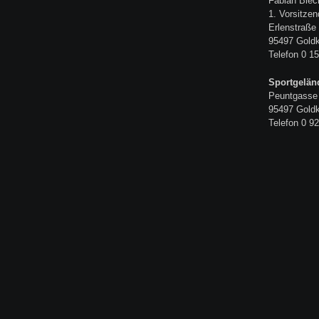
Fabian Blec
1. Vorsitzen
Erlenstraße
95497 Gold
Telefon 0 15
Sportgelän
Peuntgasse
95497 Gold
Telefon 0 92