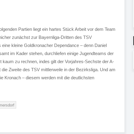
olgenden Partien liegt ein hartes Stück Arbeit vor dem Team
nicher zunächst zur Bayernliga-Dritten des TSV
s eine kleine Goldkronacher Dependance – denn Daniel
esamt im Kader stehen, durchliefen einige Jugendteams der
t kaum zu rechnen, indes gilt der Vorjahres-Sechste der A-
t die Zweite des TSV mittlerweile in der Bezirksliga. Und am
ie Kronach – diesem werden mit die deutlichsten
ersdorf