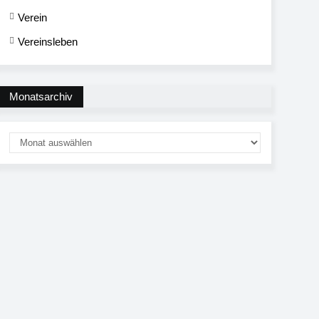
Verein
Vereinsleben
Monatsarchiv