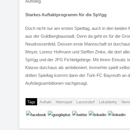
Aufstieg.
Starkes Auftaktprogramm für die SpVgg
Doch nicht nur am ersten Spieltag, auch in den beiden f
aus der Goldbergbaustadt. Denn da geht es für die Gro
Neudrossenfeld. Dessen erste Mannschaft ist durchau
Meyer, Lorenz Hofmann und Steffen Zinke, die dort all
SpVgg und der JFG Fichtelgebirge. Mit ihrem Einsatz is
Klasse durchaus als ambitioniert. Immerhin spielt selbs
dritten Spieltag kommt dann der Türk-FC Bayreuth an d
Aufstiegsambitionen nachgesagt.
Tags
Auftakt
Heimspiel
Lanzendorf
Lokalderby
Nemm