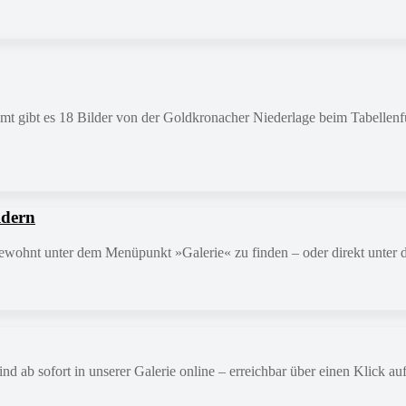
mt gibt es 18 Bilder von der Goldkronacher Niederlage beim Tabellenfüh
ldern
e gewohnt unter dem Menüpunkt »Galerie« zu finden – oder direkt unter 
ab sofort in unserer Galerie online – erreichbar über einen Klick auf