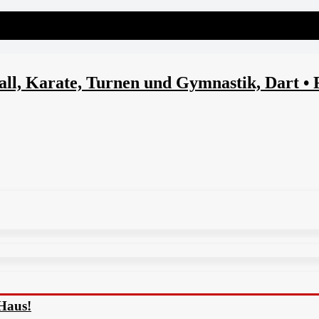
l, Karate, Turnen und Gymnastik, Dart • 
Haus!