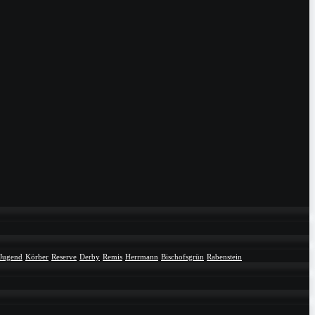
Jugend
Körber
Reserve
Derby
Remis
Herrmann
Bischofsgrün
Rabenstein