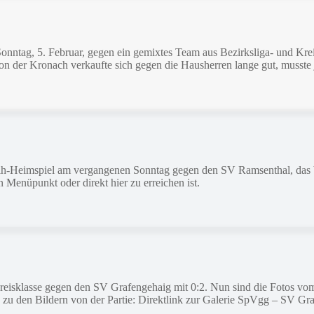
Sonntag, 5. Februar, gegen ein gemixtes Team aus Bezirksliga- und K
 von der Kronach verkaufte sich gegen die Hausherren lange gut, musste
ih-Heimspiel am vergangenen Sonntag gegen den SV Ramsenthal, das b
 Menüpunkt oder direkt hier zu erreichen ist.
reisklasse gegen den SV Grafengehaig mit 0:2. Nun sind die Fotos vom
ink zu den Bildern von der Partie: Direktlink zur Galerie SpVgg – SV Gr