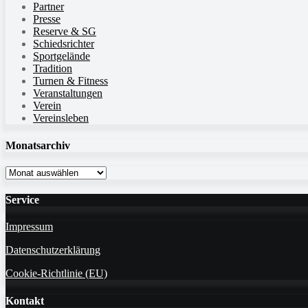
Partner
Presse
Reserve & SG
Schiedsrichter
Sportgelände
Tradition
Turnen & Fitness
Veranstaltungen
Verein
Vereinsleben
Monatsarchiv
Monatsarchiv
Service
Impressum
Datenschutzerklärung
Cookie-Richtlinie (EU)
Kontakt