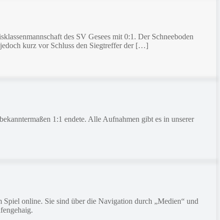
reisklassenmannschaft des SV Gesees mit 0:1. Der Schneeboden
 jedoch kurz vor Schluss den Siegtreffer der […]
ekanntermaßen 1:1 endete. Alle Aufnahmen gibt es in unserer
 Spiel online. Sie sind über die Navigation durch „Medien“ und
afengehaig.