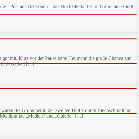
r Post aus Österreich – das Hochzillertal fest in Gronicher Hand!
och gut mit. Kurz vor der Pause hätte Heumann die große Chance zur
Überlegenheit […]
 waren die Gronicher in der zweiten Hälfte durch Blechschmidt mit
ie Menüpunkte „Medien“ und „Galerie“ […]