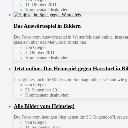
11. Oktober 2011
Kommentare deaktiviert
Das Auswärtsspiel in Bildern
Die Fotos vom Auswärtsspiel in Wartenfels sind online, insgesa
klassisch über das Menü oder direkt hier!
von Gregor
3. Oktober 2011
Kommentare deaktiviert
Jetzt online: Das Heimspiel gegen Harsdorf in Bi
Jetzt gibt es auch die Bilder vom Sonntag online, sie sind wi
von Gregor
26. September 2011
Kommentare deaktiviert
Alle Bilder vom Heimsieg!
Die Fotos vom heutigen Sieg gegen die SG Rugendorf/Losau sind 
von Gregor
11. September 2011