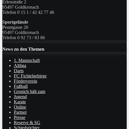
Erlenstraße 2
95497 Goldkronach
Telefon 0 15 1 / 42 42 77 46
Sportgelände
Peuntgasse 20
95497 Goldkronach
Telefon 0 92 73 / 83 86
News zu den Themen
1. Mannschaft
Altliga
Darts
FC Fichtelgebirge
Förderverein
Fußball
Gronich hält zam
Jugend
Karate
Online
Partner
Presse
Reserve & SG
Schiedsrichter