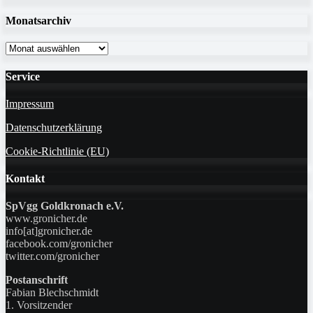
Monatsarchiv
Monatsarchiv
Service
Impressum
Datenschutzerklärung
Cookie-Richtlinie (EU)
Kontakt
SpVgg Goldkronach e.V.
www.gronicher.de
info[at]gronicher.de
facebook.com/gronicher
twitter.com/gronicher
Postanschrift
Fabian Blechschmidt
1. Vorsitzender