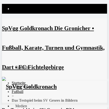
SpVgg Goldkronach Die Gronicher •
Fußball, Karate, Turnen und Gymnastik,
Dart • FC Fichtelgebirge
Startseite
Startseite
Der Verein
>
Fußball
>
Das Testspiel beim SV Gesees in Bildern
Medien