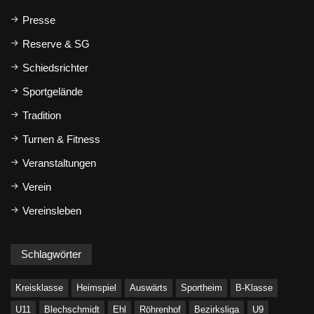
Presse
Reserve & SG
Schiedsrichter
Sportgelände
Tradition
Turnen & Fitness
Veranstaltungen
Verein
Vereinsleben
Schlagwörter
Kreisklasse
Heimspiel
Auswärts
Sportheim
B-Klasse
U11
Blechschmidt
Ehl
Röhrenhof
Bezirksliga
U9