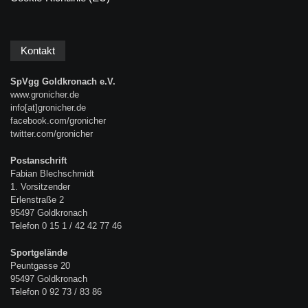
Kontakt
SpVgg Goldkronach e.V.
www.gronicher.de
info[at]gronicher.de
facebook.com/gronicher
twitter.com/gronicher
Postanschrift
Fabian Blechschmidt
1. Vorsitzender
Erlenstraße 2
95497 Goldkronach
Telefon 0 15 1 / 42 42 77 46
Sportgelände
Peuntgasse 20
95497 Goldkronach
Telefon 0 92 73 / 83 86