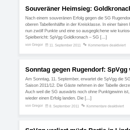
Souveräner Heimsieg: Goldkronach
Nach einem souveränen Erfolg gegen die SG Rugendorf
oberen Tabellenhälfte in der Kreisklasse. In einer faire
nun zwölf Punkte und eine so ausgeglichene wie kuriose
Spielbericht: SpVgg Goldkronach – SG […]
von Gregor
11. September 2011
Kommentare deaktiviert
Sonntag gegen Rugendorf: SpVgg w
Am Sonntag, 11. September, erwartet die SpVgg die SG
Saison 2011/12. Die Gäste nehmen in der Tabelle derze
Auch weil die SG auswärts noch ohne Punktgewinn ist, 
wieder einen Erfolg landen. Die […]
von Gregor
8. September 2011
Kommentare deaktiviert