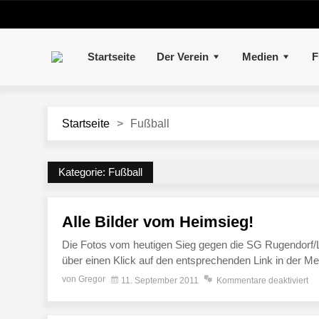
Startseite
Der Verein
Medien
F
Startseite
>
Fußball
Kategorie:
Fußball
Alle Bilder vom Heimsieg!
Die Fotos vom heutigen Sieg gegen die SG Rugendorf/Los
über einen Klick auf den entsprechenden Link in der Men
von Gregor
11. September 2011
Kommentare deaktiviert