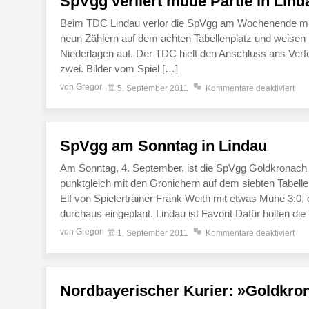
SpVgg verliert müde Partie in Lind
Beim TDC Lindau verlor die SpVgg am Wochenende mit 1
neun Zählern auf dem achten Tabellenplatz und weisen 
Niederlagen auf. Der TDC hielt den Anschluss ans Verf
zwei. Bilder vom Spiel […]
von Gregor
5. September 2011
Kommentare deaktiviert
SpVgg am Sonntag in Lindau
Am Sonntag, 4. September, ist die SpVgg Goldkronach 
punktgleich mit den Gronichern auf dem siebten Tabelle
Elf von Spielertrainer Frank Weith mit etwas Mühe 3:0,
durchaus eingeplant. Lindau ist Favorit Dafür holten die
von Gregor
1. September 2011
Kommentare deaktiviert
Nordbayerischer Kurier: »Goldkro