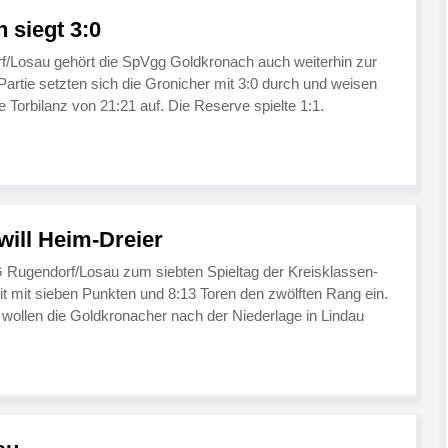
 siegt 3:0
/Losau gehört die SpVgg Goldkronach auch weiterhin zur
n Partie setzten sich die Gronicher mit 3:0 durch und weisen
 Torbilanz von 21:21 auf. Die Reserve spielte 1:1.
ill Heim-Dreier
 Rugendorf/Losau zum siebten Spieltag der Kreisklassen-
it mit sieben Punkten und 8:13 Toren den zwölften Rang ein.
wollen die Goldkronacher nach der Niederlage in Lindau