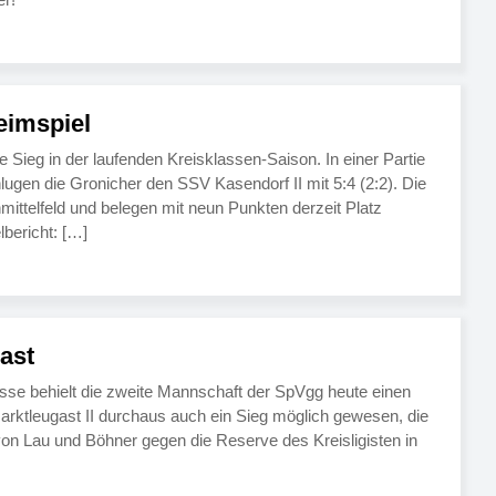
eimspiel
 Sieg in der laufenden Kreisklassen-Saison. In einer Partie
lugen die Gronicher den SSV Kasendorf II mit 5:4 (2:2). Die
mittelfeld und belegen mit neun Punkten derzeit Platz
lbericht: […]
ast
asse behielt die zweite Mannschaft der SpVgg heute einen
rktleugast II durchaus auch ein Sieg möglich gewesen, die
 von Lau und Böhner gegen die Reserve des Kreisligisten in