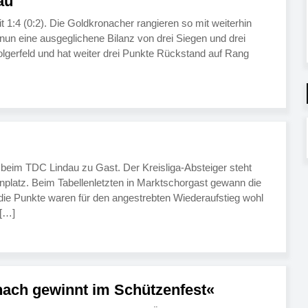
au
:4 (0:2). Die Goldkronacher rangieren so mit weiterhin
nun eine ausgeglichene Bilanz von drei Siegen und drei
olgerfeld und hat weiter drei Punkte Rückstand auf Rang
beim TDC Lindau zu Gast. Der Kreisliga-Absteiger steht
nplatz. Beim Tabellenletzten in Marktschorgast gewann die
 die Punkte waren für den angestrebten Wiederaufstieg wohl
 […]
nach gewinnt im Schützenfest«