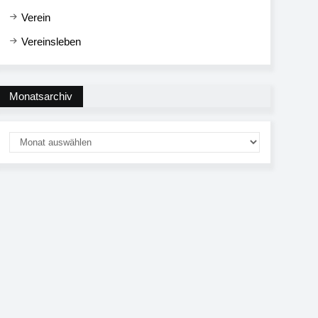
Verein
Vereinsleben
Monatsarchiv