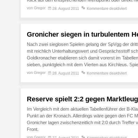
von Gregor
28. August 2011
Kommentare deaktiviert
Gronicher siegen in turbulentem H
Nach zwei sieglosen Spielen gelang der SpVgg der dritte
mit reichlich Unterhaltungswert und Gesprächsstoff sch
Goldkronacher etablieren sich damit vorerst im Tabellen
sieben, punktgleich mit dem Vierten aus Kirchleus. Spie
von Gregor
28. August 2011
Kommentare deaktiviert
Reserve spielt 2:2 gegen Marktleug
Im Vergleich mit dem aktuellen Tabellenführer der B-Kl
Punkt an der Kronach. Allerdings wäre gegen den FC Ma
Gronicher lagen zwischenzeitlich mit 2:0 durch Treffer
Front.
von Gregor