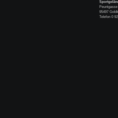
Sportgelän
Peuntgasse
95497 Gold
Telefon 0 92