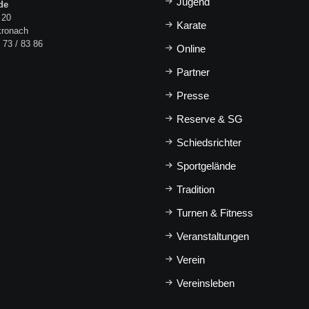
Jugend
de
 20
Karate
kronach
 73 / 83 86
Online
Partner
Presse
Reserve & SG
Schiedsrichter
Sportgelände
Tradition
Turnen & Fitness
Veranstaltungen
Verein
Vereinsleben