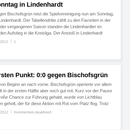
ntag in Lindenhardt
n Bischofsgrün reist die Spielvereinigung nun am Sonntag,
ndenhardt. Der Tabellendritte zählt zu den Favoriten in der
 der vergangenen Saison standen die Lindenhardter im
en Aufstieg in die Kreisliga. Der Anstoß in Lindenhardt
e Reserve tritt zuvor ab 13 […]
 2012
1
rsten Punkt: 0:0 gegen Bischofsgrün
von Beginn an nach vorne. Bischofsgrün operierte vor allem
elt in der ersten Hälfte aber noch gut mit. Kurz vor der Pause
roße Chance zur Führung gehabt, wurde von Lichtblau
 geholt, der für diese Aktion mit Rot vom Platz flog. Trotz
enheit […]
 2012
Kommentare deaktiviert