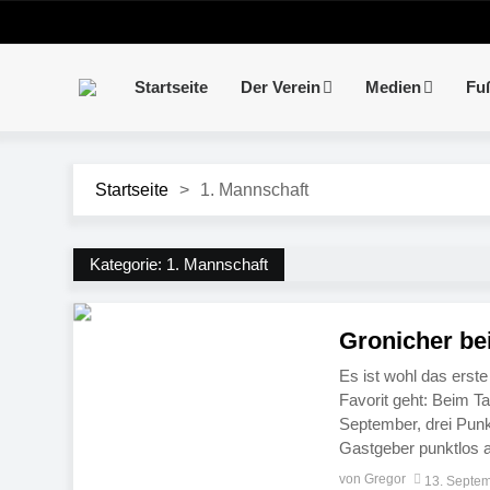
Startseite
Der Verein
Medien
Fu
Startseite
>
1. Mannschaft
Kategorie:
1. Mannschaft
Gronicher be
Es ist wohl das erste
Favorit geht: Beim Ta
September, drei Punkt
Gastgeber punktlos a
Sieg einfahren. Angep
von Gregor
13. Septe