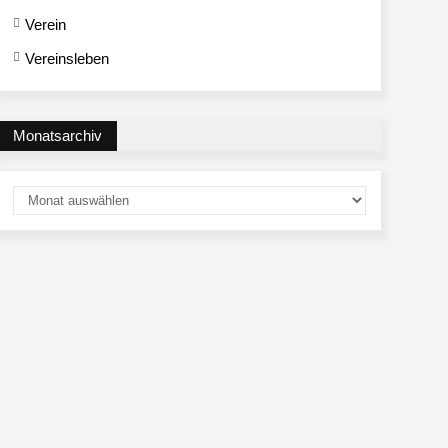
Verein
Vereinsleben
Monatsarchiv