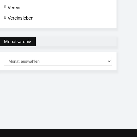
Verein
Vereinsleben
Monatsarchiv