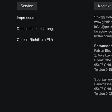
Service
Kontakt
SpVgg Gold
Impressum
www.gronich
info[at]gron
Datenschutzerklärung
facebook.co
twitter.com/
Cookie-Richtlinie (EU)
Postanschri
Fabian Blec
1. Vorsitzen
Erlenstraße
95497 Gold
Telefon 0 15
Sportgelän
Peuntgasse
95497 Gold
Telefon 0 92