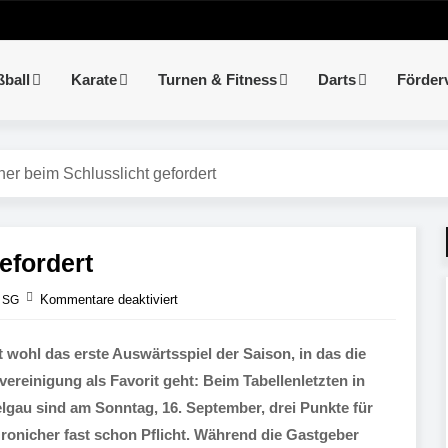
ßball
Karate
Turnen & Fitness
Darts
Förder
her beim Schlusslicht gefordert
efordert
Kommentare deaktiviert
 SG
t wohl das erste Auswärtsspiel der Saison, in das die
vereinigung als Favorit geht: Beim Tabellenletzten in
lgau sind am Sonntag, 16. September, drei Punkte für
ronicher fast schon Pflicht. Während die Gastgeber