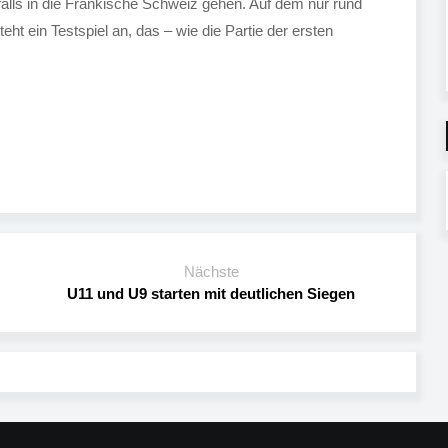
alls in die Fränkische Schweiz gehen. Auf dem nur rund
eht ein Testspiel an, das – wie die Partie der ersten
Nächste
U11 und U9 starten mit deutlichen Siegen