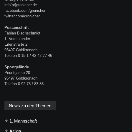
info[at]gronicher.de
facebook.com/gronicher
twitter.com/gronicher
Postanschrift
Fabian Blechschmidt
1. Vorsitzender
Erlenstraße 2
95497 Goldkronach
Telefon 0 15 1 / 42 42 77 46
Sportgelände
Peuntgasse 20
95497 Goldkronach
Telefon 0 92 73 / 83 86
News zu den Themen
1. Mannschaft
Altliga