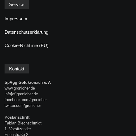
Service
Impressum
Datenschutzerklärung
Cookie-Richtlinie (EU)
Kontakt
SpVgg Goldkronach e.V.
www.gronicher.de
info[at]gronicher.de
facebook.com/gronicher
twitter.com/gronicher
Postanschrift
Fabian Blechschmidt
1. Vorsitzender
Erlenstraße 2