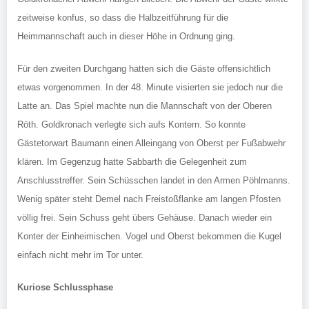
zeitweise konfus, so dass die Halbzeitführung für die
Heimmannschaft auch in dieser Höhe in Ordnung ging.
Für den zweiten Durchgang hatten sich die Gäste offensichtlich
etwas vorgenommen. In der 48. Minute visierten sie jedoch nur die
Latte an. Das Spiel machte nun die Mannschaft von der Oberen
Röth. Goldkronach verlegte sich aufs Kontern. So konnte
Gästetorwart Baumann einen Alleingang von Oberst per Fußabwehr
klären. Im Gegenzug hatte Sabbarth die Gelegenheit zum
Anschlusstreffer. Sein Schüsschen landet in den Armen Pöhlmanns.
Wenig später steht Demel nach Freistoßflanke am langen Pfosten
völlig frei. Sein Schuss geht übers Gehäuse. Danach wieder ein
Konter der Einheimischen. Vogel und Oberst bekommen die Kugel
einfach nicht mehr im Tor unter.
Kuriose Schlussphase