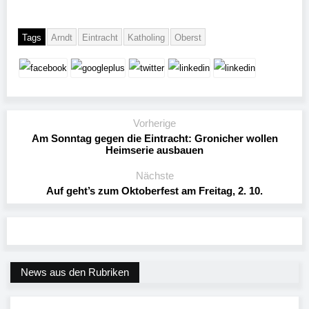
Tags
Arndt
Eintracht
Katholing
Oberst
Vorherige
Am Sonntag gegen die Eintracht: Gronicher wollen
Heimserie ausbauen
Nächste
Auf geht’s zum Oktoberfest am Freitag, 2. 10.
News aus den Rubriken