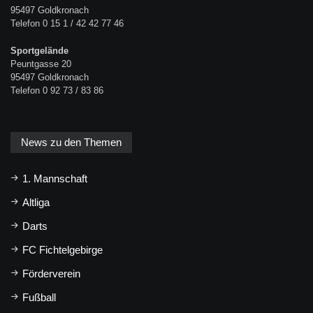
95497 Goldkronach
Telefon 0 15 1 / 42 42 77 46
Sportgelände
Peuntgasse 20
95497 Goldkronach
Telefon 0 92 73 / 83 86
News zu den Themen
1. Mannschaft
Altliga
Darts
FC Fichtelgebirge
Förderverein
Fußball