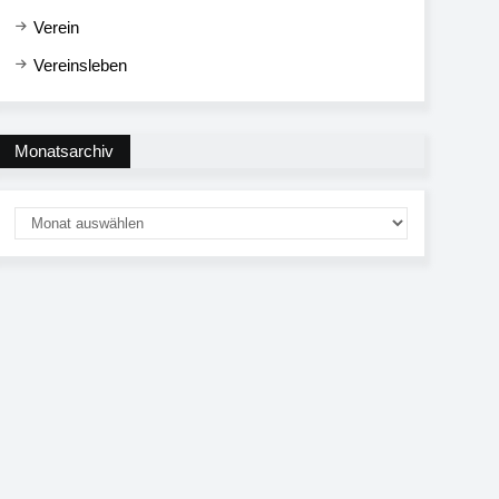
Verein
Vereinsleben
Monatsarchiv