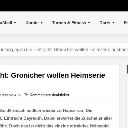
ußball
Karate
Turnen & Fitness
Darts
Fö
ntag gegen die Eintracht: Gronicher wollen Heimserie ausbau
ht: Gronicher wollen Heimserie
,
Kommentare deaktiviert
Reserve & SG
 Goldkronach endlich wieder zu Hause ran: Die
Eintracht Bayreuth. Dabei erwartet die Zuschauer aller
e. Doch das ist nicht das einzige attraktive Heimspiel