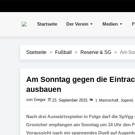
Startseite
Der Verein
Medien
F
Startseite
>
Fußball
>
Reserve & SG
>
Am Son
Am Sonntag gegen die Eintrac
ausbauen
von Gregor
23. September 2015
,
1. Mannschaft
Jugend
Nach drei Auswärtsspielen in Folge darf die SpVgg
Gronicher empfangen am Sonntag um 14 Uhr den FC 
Voraussicht nach ein spannendes Duell auf Augenhöh