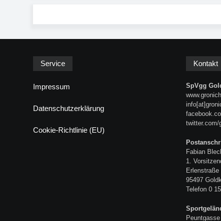
Service
Kontakt
SpVgg Gold
Impressum
www.gronich
info[at]gron
Datenschutzerklärung
facebook.co
twitter.com/
Cookie-Richtlinie (EU)
Postanschri
Fabian Blec
1. Vorsitzen
Erlenstraße
95497 Gold
Telefon 0 15
Sportgelän
Peuntgasse