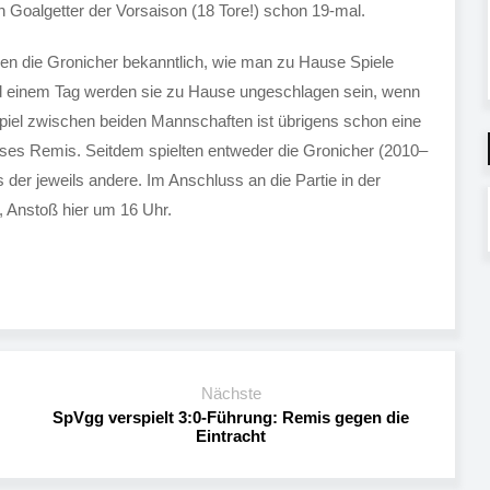
n Goalgetter der Vorsaison (18 Tore!) schon 19-mal.
ssen die Gronicher bekanntlich, wie man zu Hause Spiele
nd einem Tag werden sie zu Hause ungeschlagen sein, wenn
aspiel zwischen beiden Mannschaften ist übrigens schon eine
loses Remis. Seitdem spielten entweder die Gronicher (2010–
 der jeweils andere. Im Anschluss an die Partie in der
, Anstoß hier um 16 Uhr.
Nächste
SpVgg verspielt 3:0-Führung: Remis gegen die
Eintracht