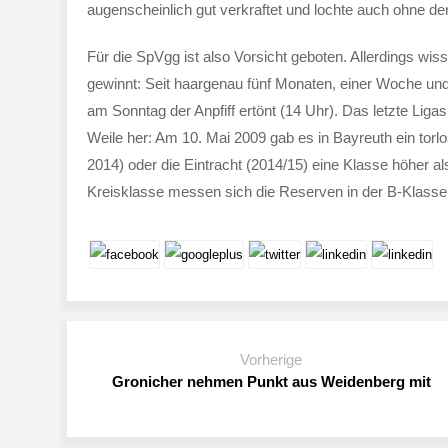
augenscheinlich gut verkraftet und lochte auch ohne de
Für die SpVgg ist also Vorsicht geboten. Allerdings wi
gewinnt: Seit haargenau fünf Monaten, einer Woche u
am Sonntag der Anpfiff ertönt (14 Uhr). Das letzte Lig
Weile her: Am 10. Mai 2009 gab es in Bayreuth ein tor
2014) oder die Eintracht (2014/15) eine Klasse höher als
Kreisklasse messen sich die Reserven in der B-Klasse
Vorherige
Gronicher nehmen Punkt aus Weidenberg mit