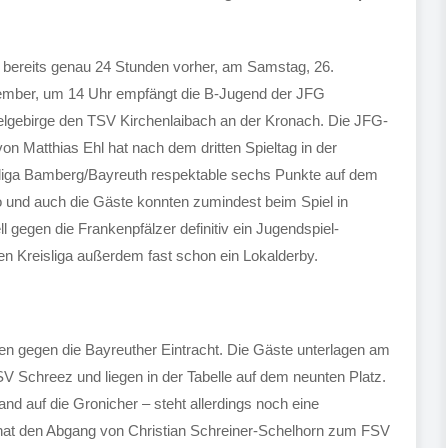
bereits genau 24 Stunden vorher, am Samstag, 26.
ember, um 14 Uhr empfängt die B-Jugend der JFG
elgebirge den TSV Kirchenlaibach an der Kronach. Die JFG-
on Matthias Ehl hat nach dem dritten Spieltag in der
liga Bamberg/Bayreuth respektable sechs Punkte auf dem
 und auch die Gäste konnten zumindest beim Spiel in
l gegen die Frankenpfälzer definitiv ein Jugendspiel-
n Kreisliga außerdem fast schon ein Lokalderby.
ten gegen die Bayreuther Eintracht. Die Gäste unterlagen am
 Schreez und liegen in der Tabelle auf dem neunten Platz.
nd auf die Gronicher – steht allerdings noch eine
t hat den Abgang von Christian Schreiner-Schelhorn zum FSV