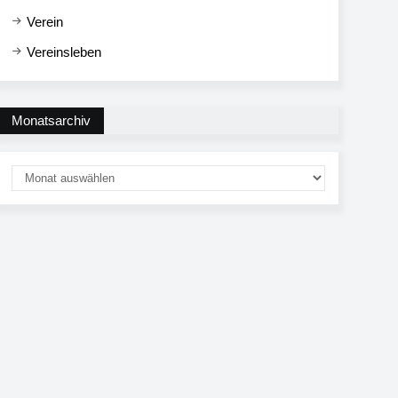
Verein
Vereinsleben
Monatsarchiv