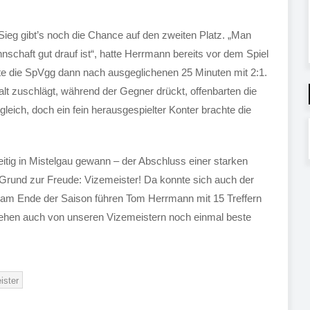
 Sieg gibt’s noch die Chance auf den zweiten Platz. „Man
haft gut drauf ist“, hatte Herrmann bereits vor dem Spiel
te die SpVgg dann nach ausgeglichenen 25 Minuten mit 2:1.
alt zuschlägt, während der Gegner drückt, offenbarten die
gleich, doch ein fein herausgespielter Konter brachte die
itig in Mistelgau gewann – der Abschluss einer starken
Grund zur Freude: Vizemeister! Da konnte sich auch der
te am Ende der Saison führen Tom Herrmann mit 15 Treffern
ehen auch von unseren Vizemeistern noch einmal beste
ister