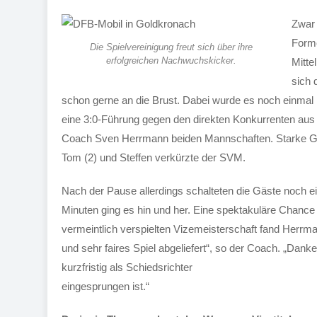
Zwar 
Forme
Die Spielvereinigung freut sich über ihre
erfolgreichen Nachwuchskicker.
Mitte
sich 
schon gerne an die Brust. Dabei wurde es noch einmal 
eine 3:0-Führung gegen den direkten Konkurrenten aus Mi
Coach Sven Herrmann beiden Mannschaften. Starke Gol
Tom (2) und Steffen verkürzte der SVM.
Nach der Pause allerdings schalteten die Gäste noch ei
Minuten ging es hin und her. Eine spektakuläre Chance 
vermeintlich verspielten Vizemeisterschaft fand Herrm
und sehr faires Spiel abgeliefert“, so der Coach. „Dan
kurzfristig als Schiedsrichter
eingesprungen ist.“