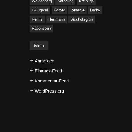
Weidenberg
Katholing
Kreisliga
E-Jugend
Körber
Reserve
Derby
Remis
Herrmann
Bischofsgrün
Rabenstein
Meta
Anmelden
Eintrags-Feed
Kommentar-Feed
WordPress.org