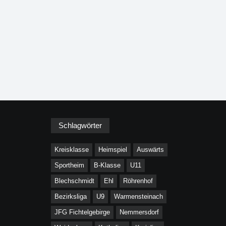
Schlagwörter
Kreisklasse
Heimspiel
Auswärts
Sportheim
B-Klasse
U11
Blechschmidt
Ehl
Röhrenhof
Bezirksliga
U9
Warmensteinach
JFG Fichtelgebirge
Nemmersdorf