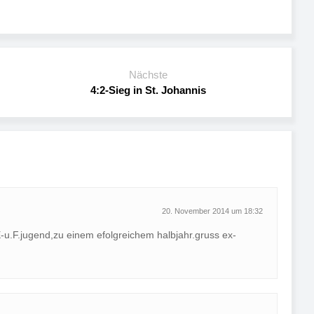
Nächste
4:2-Sieg in St. Johannis
20. November 2014 um 18:32
E-u.F.jugend,zu einem efolgreichem halbjahr.gruss ex-