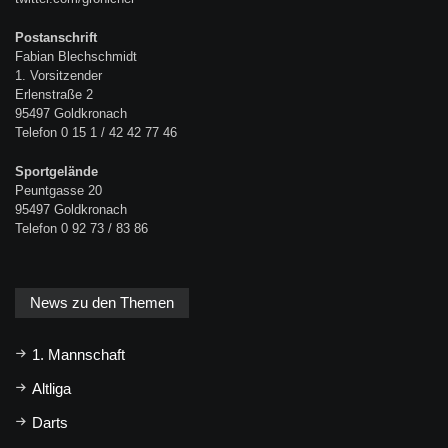
Postanschrift
Fabian Blechschmidt
1. Vorsitzender
Erlenstraße 2
95497 Goldkronach
Telefon 0 15 1 / 42 42 77 46
Sportgelände
Peuntgasse 20
95497 Goldkronach
Telefon 0 92 73 / 83 86
News zu den Themen
1. Mannschaft
Altliga
Darts