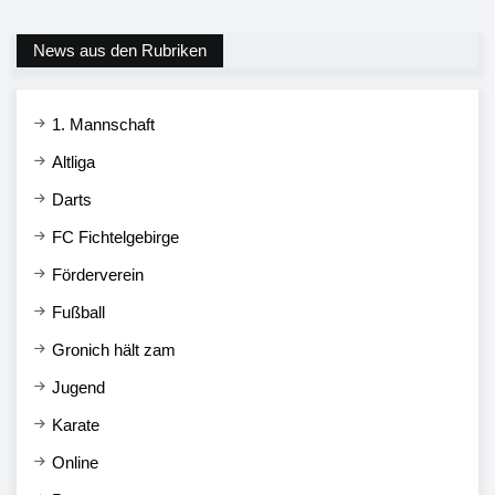
News aus den Rubriken
1. Mannschaft
Altliga
Darts
FC Fichtelgebirge
Förderverein
Fußball
Gronich hält zam
Jugend
Karate
Online