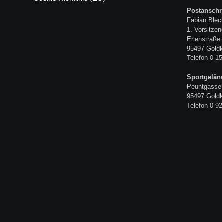
Postanschri
Fabian Blec
1. Vorsitzen
Erlenstraße
95497 Gold
Telefon 0 15
Sportgelän
Peuntgasse
95497 Gold
Telefon 0 92